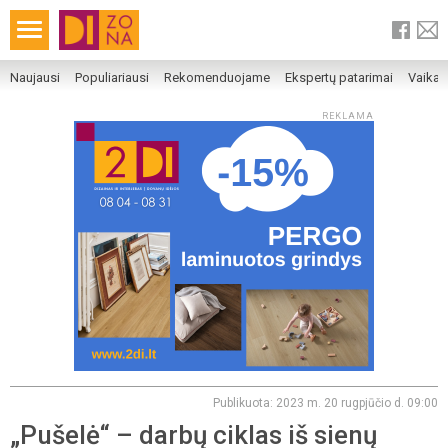
Naujausi
Populiariausi
Rekomenduojame
Ekspertų patarimai
Vaika
REKLAMA
Publikuota: 2023 m. 20 rugpjūčio d. 09:00
„Pušelė“ – darbų ciklas iš sienų