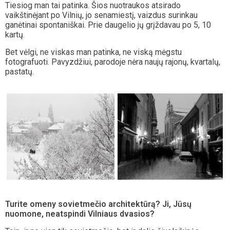
Tiesiog man tai patinka. Šios nuotraukos atsirado
vaikštinėjant po Vilnių, jo senamiestį, vaizdus surinkau
ganėtinai spontaniškai. Prie daugelio jų grįždavau po 5, 10
kartų.
Bet vėlgi, ne viskas man patinka, ne viską mėgstu
fotografuoti. Pavyzdžiui, parodoje nėra naujų rajonų, kvartalų,
pastatų.
Turite omeny sovietmečio architektūrą? Ji, Jūsų
nuomone, neatspindi Vilniaus dvasios?