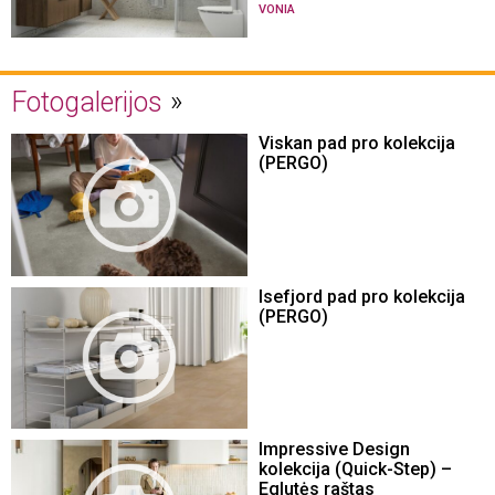
VONIA
Fotogalerijos
Viskan pad pro kolekcija
(PERGO)
Isefjord pad pro kolekcija
(PERGO)
Impressive Design
kolekcija (Quick-Step) –
Eglutės raštas