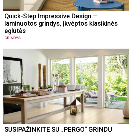
Quick-Step Impressive Design –
laminuotos grindys, įkvėptos klasikinės
eglutės
GRINDYS
SUSIPAŽINKITE SU „PERGO“ GRINDŲ