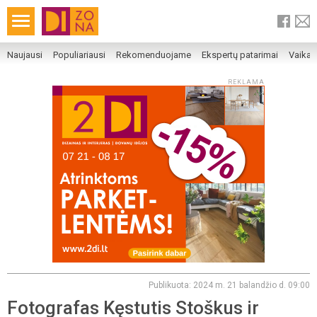
Naujausi
Populiariausi
Rekomenduojame
Ekspertų patarimai
Vaika
REKLAMA
Publikuota: 2024 m. 21 balandžio d. 09:00
Fotografas Kęstutis Stoškus ir