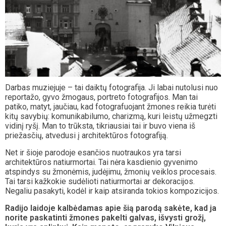
Darbas muziejuje – tai daiktų fotografija. Ji labai nutolusi nuo
reportažo, gyvo žmogaus, portreto fotografijos. Man tai
patiko, matyt, jaučiau, kad fotografuojant žmones reikia turėti
kitų savybių: komunikabilumo, charizmą, kuri leistų užmegzti
vidinį ryšį. Man to trūksta, tikriausiai tai ir buvo viena iš
priežasčių, atvedusi į architektūros fotografiją.
Net ir šioje parodoje esančios nuotraukos yra tarsi
architektūros natiurmortai. Tai nėra kasdienio gyvenimo
atspindys su žmonėmis, judėjimu, žmonių veiklos procesais.
Tai tarsi kažkokie sudėlioti natiurmortai ar dekoracijos.
Negaliu pasakyti, kodėl ir kaip atsiranda tokios kompozicijos.
Radijo laidoje kalbėdamas apie šią parodą sakėte, kad ja
norite paskatinti žmones pakelti galvas, išvysti grožį,