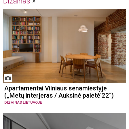
Dizainas
Apartamentai Vilniaus senamiestyje
(„Metų interjeras / Auksinė paletė‘22“)
DIZAINAS LIETUVOJE