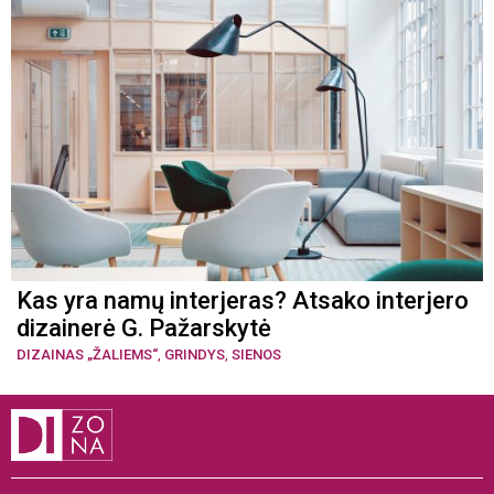
Kas yra namų interjeras? Atsako interjero
dizainerė G. Pažarskytė
DIZAINAS „ŽALIEMS“
,
GRINDYS
,
SIENOS