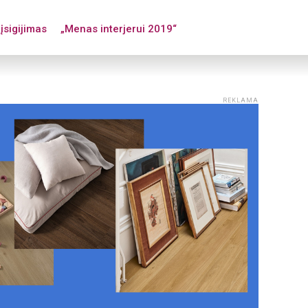
įsigijimas
„Menas interjerui 2019“
REKLAMA