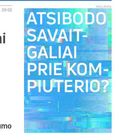
REKLAMA
. 09:00
i
kumo