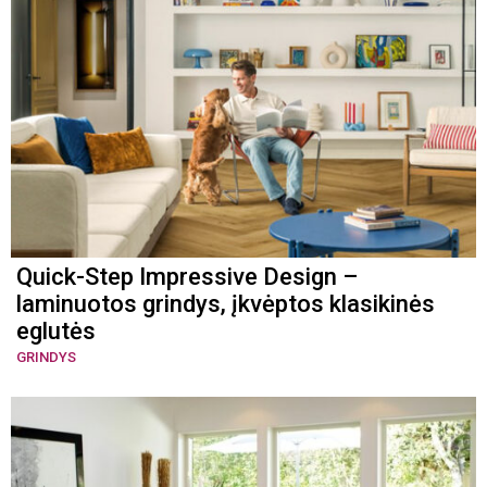
Quick-Step Impressive Design –
laminuotos grindys, įkvėptos klasikinės
eglutės
GRINDYS