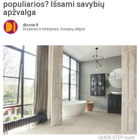
populiarios? Išsami savybių
apžvalga
dizona.lt
Dizainas ir interjeras. Dovanų idėjos
QUICK-STEP nuotr.