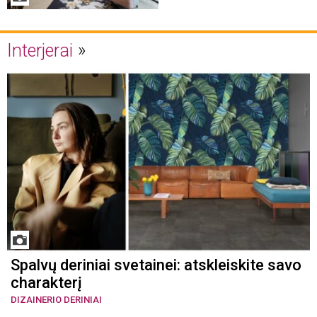
Interjerai
Spalvų deriniai svetainei: atskleiskite savo
charakterį
DIZAINERIO DERINIAI