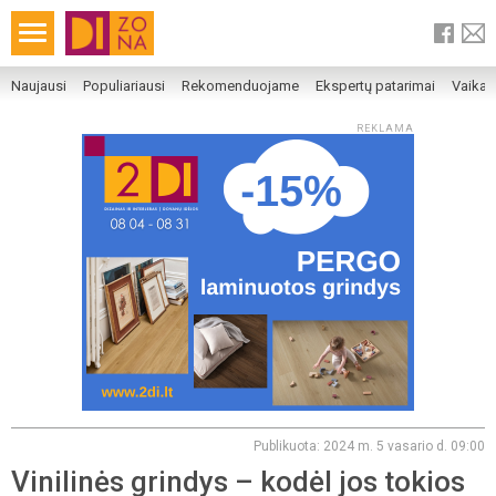
Naujausi
Populiariausi
Rekomenduojame
Ekspertų patarimai
Vaika
REKLAMA
Publikuota: 2024 m. 5 vasario d. 09:00
Vinilinės grindys – kodėl jos tokios