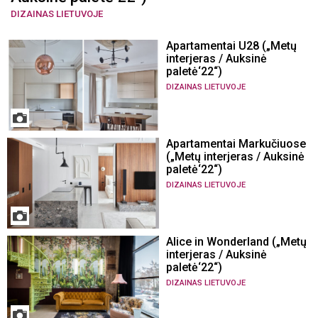
DIZAINAS LIETUVOJE
Apartamentai U28 („Metų
interjeras / Auksinė
paletė‘22“)
DIZAINAS LIETUVOJE
Apartamentai Markučiuose
(„Metų interjeras / Auksinė
paletė‘22“)
DIZAINAS LIETUVOJE
Alice in Wonderland („Metų
interjeras / Auksinė
paletė‘22“)
DIZAINAS LIETUVOJE