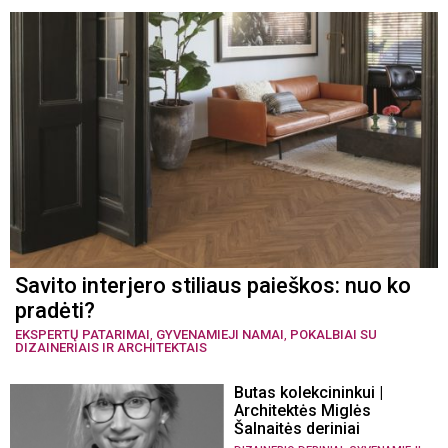
Savito interjero stiliaus paieškos: nuo ko
pradėti?
EKSPERTŲ PATARIMAI
,
GYVENAMIEJI NAMAI
,
POKALBIAI SU
DIZAINERIAIS IR ARCHITEKTAIS
Butas kolekcininkui |
Architektės Miglės
Šalnaitės deriniai