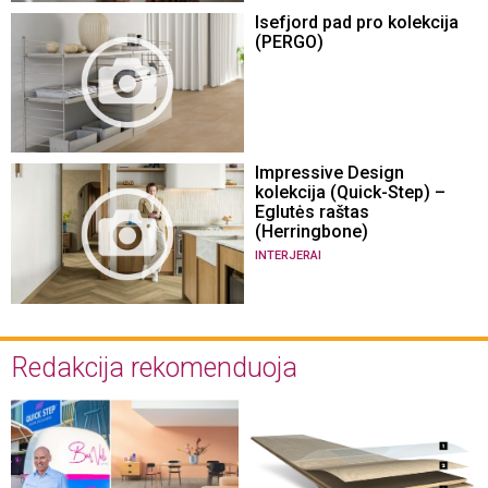
Isefjord pad pro kolekcija
(PERGO)
Impressive Design
kolekcija (Quick-Step) –
Eglutės raštas
(Herringbone)
INTERJERAI
Redakcija rekomenduoja