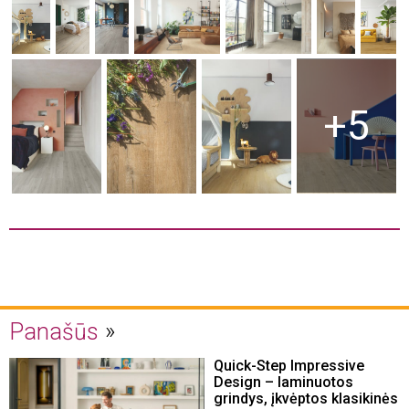
+5
Panašūs
Quick-Step Impressive
Design – laminuotos
grindys, įkvėptos klasikinės