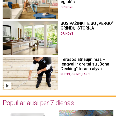
eglutės
GRINDYS
SUSIPAŽINKITE SU „PERGO“
GRINDŲ ISTORIJA
GRINDYS
Terasos atnaujinimas –
lengvai ir greitai su „Bona
Decking“ terasų alyva
,
BUITIS
GRINDŲ ABC
Populiariausi per 7 dienas