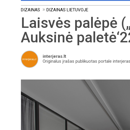
DIZAINAS
DIZAINAS LIETUVOJE
Laisvės palėpė (
Auksinė paletė‘2
interjeras.lt
Originalus įrašas publikuotas portale interjeras