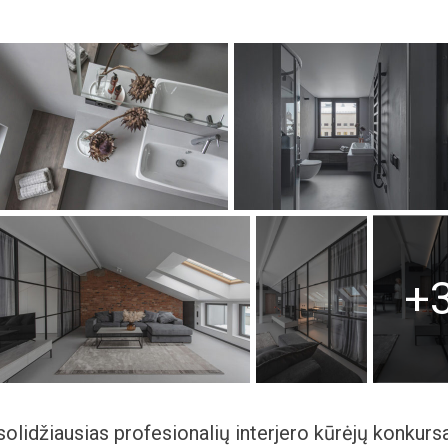
+
solidžiausias profesionalių interjero kūrėjų konkurs