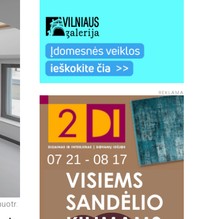
REKLAMA
nuotr.