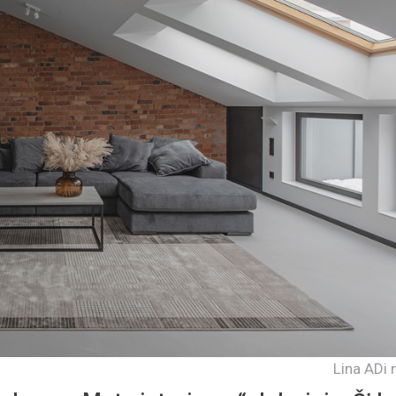
Lina ADi 