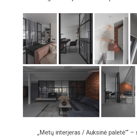
„Metų interjeras / Auksinė paletė’“ – 