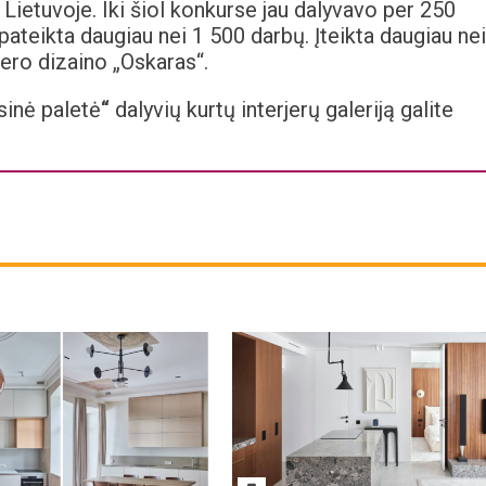
ą Lietuvoje. Iki šiol konkurse jau dalyvavo per 250
 pateikta daugiau nei 1 500 darbų. Įteikta daugiau nei
jero dizaino „Oskaras“.
sinė paletė
“
dalyvių kurtų interjerų galeriją galite