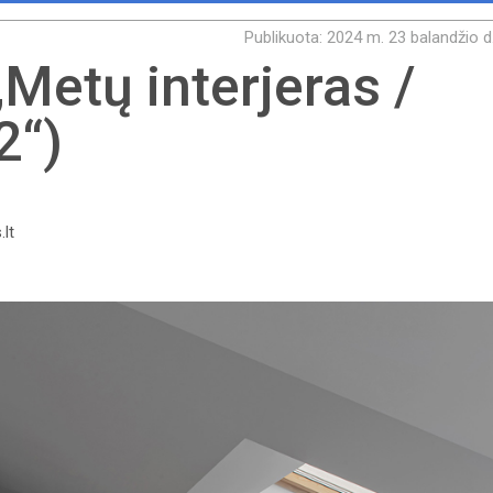
Publikuota: 2024 m. 23 balandžio d
„Metų interjeras /
2“)
.lt