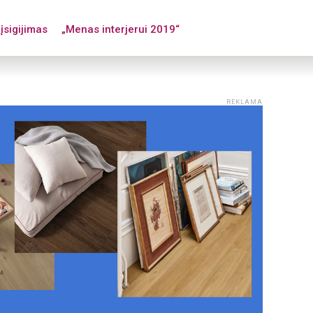
įsigijimas
„Menas interjerui 2019“
REKLAMA