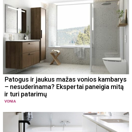
Patogus ir jaukus mažas vonios kambarys
– nesuderinama? Ekspertai paneigia mitą
ir turi patarimų
VONIA