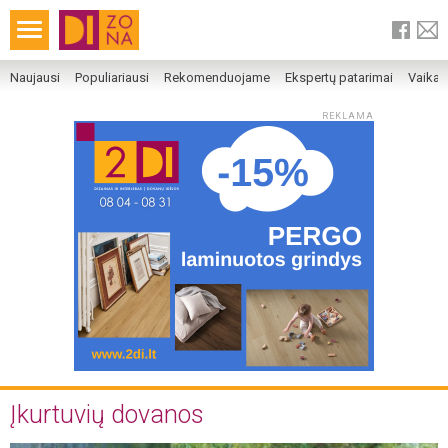
Naujausi
Populiariausi
Rekomenduojame
Ekspertų patarimai
Vaika
REKLAMA
Įkurtuvių dovanos