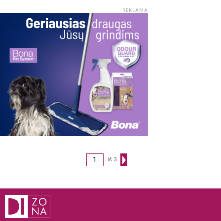
REKLAMA
iš 3