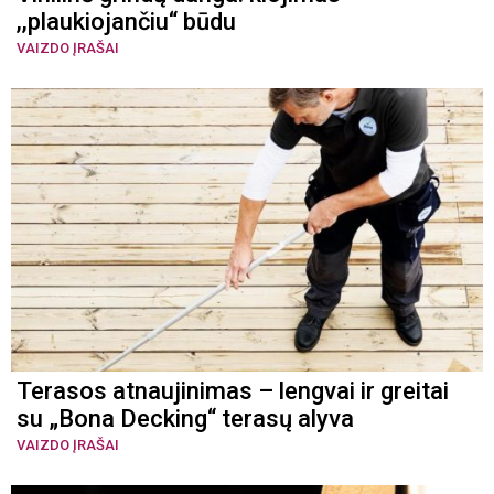
,,plaukiojančiu“ būdu
VAIZDO ĮRAŠAI
Terasos atnaujinimas – lengvai ir greitai
su „Bona Decking“ terasų alyva
VAIZDO ĮRAŠAI