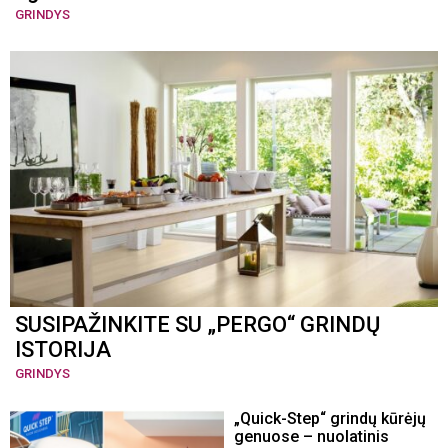
GRINDYS
SUSIPAŽINKITE SU „PERGO“ GRINDŲ
ISTORIJA
GRINDYS
„Quick-Step“ grindų kūrėjų
genuose – nuolatinis