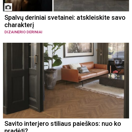
Spalvų deriniai svetainei: atskleiskite savo
charakterį
DIZAINERIO DERINIAI
Savito interjero stiliaus paieškos: nuo ko
pradėti?