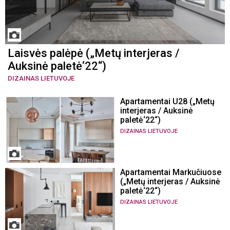
Laisvės palėpė („Metų interjeras /
Auksinė paletė‘22“)
DIZAINAS LIETUVOJE
Apartamentai U28 („Metų
interjeras / Auksinė
paletė‘22“)
DIZAINAS LIETUVOJE
Apartamentai Markučiuose
(„Metų interjeras / Auksinė
paletė‘22“)
DIZAINAS LIETUVOJE