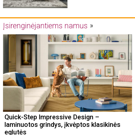
Įsirenginėjantiems namus
Quick-Step Impressive Design –
laminuotos grindys, įkvėptos klasikinės
eglutės