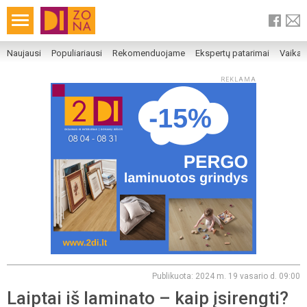
Naujausi
Populiariausi
Rekomenduojame
Ekspertų patarimai
Vaika
REKLAMA
Publikuota: 2024 m. 19 vasario d. 09:00
Laiptai iš laminato – kaip įsirengti?