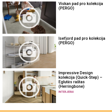
Viskan pad pro kolekcija
(PERGO)
Isefjord pad pro kolekcija
(PERGO)
Impressive Design
kolekcija (Quick-Step) –
Eglutės raštas
(Herringbone)
INTERJERAI