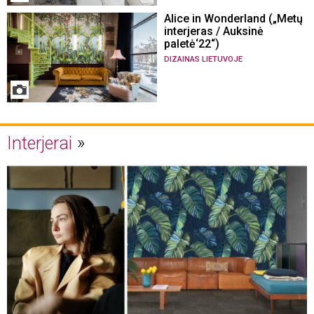
Alice in Wonderland („Metų
interjeras / Auksinė
paletė‘22“)
DIZAINAS LIETUVOJE
Interjerai