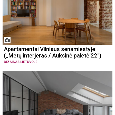
Apartamentai Vilniaus senamiestyje
(„Metų interjeras / Auksinė paletė‘22“)
DIZAINAS LIETUVOJE