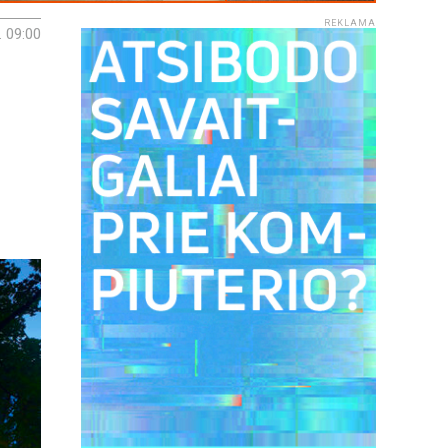
REKLAMA
. 09:00