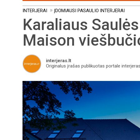
INTERJERAI
ĮDOMIAUSI PASAULIO INTERJERAI
Karaliaus Saulės
Maison viešbučio
interjeras.lt
Originalus įrašas publikuotas portale interjeras