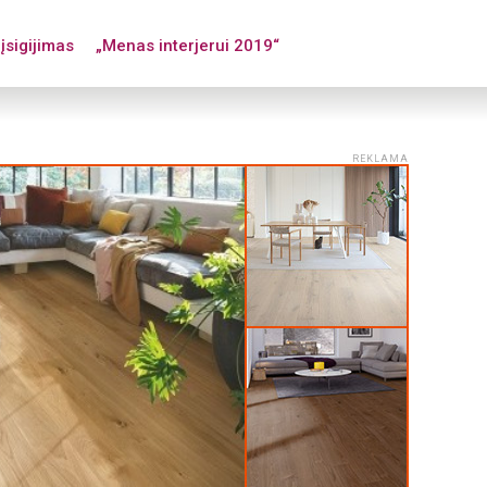
įsigijimas
„Menas interjerui 2019“
REKLAMA