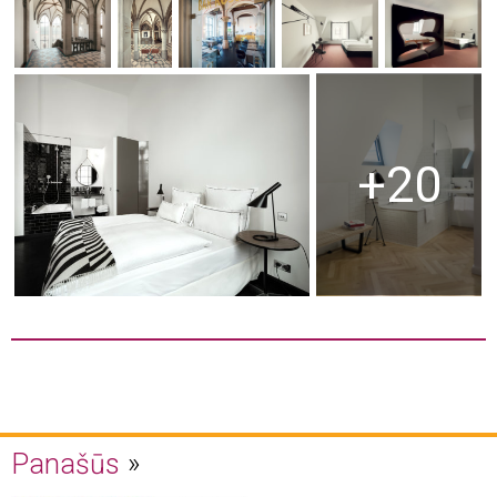
+20
Panašūs