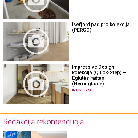
Isefjord pad pro kolekcija
(PERGO)
Impressive Design
kolekcija (Quick-Step) –
Eglutės raštas
(Herringbone)
INTERJERAI
Redakcija rekomenduoja