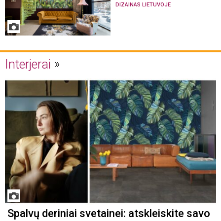
DIZAINAS LIETUVOJE
Interjerai
Spalvų deriniai svetainei: atskleiskite savo