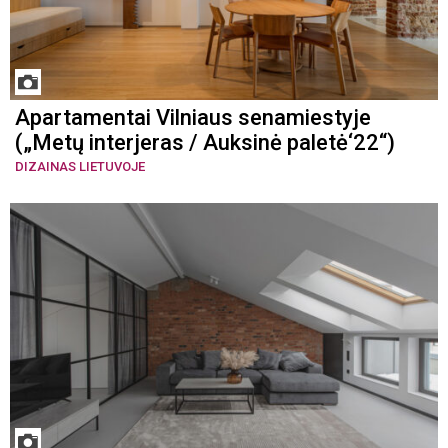
Apartamentai Vilniaus senamiestyje
(„Metų interjeras / Auksinė paletė‘22“)
DIZAINAS LIETUVOJE