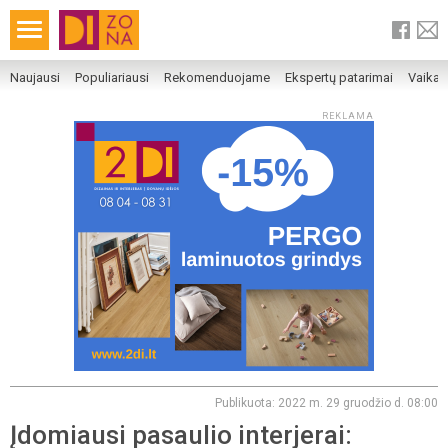
Naujausi
Populiariausi
Rekomenduojame
Ekspertų patarimai
Vaika
REKLAMA
Publikuota: 2022 m. 29 gruodžio d. 08:00
Įdomiausi pasaulio interjerai: