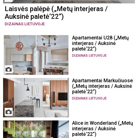
Laisvės palėpė („Metų interjeras /
Auksinė paletė‘22“)
DIZAINAS LIETUVOJE
Apartamentai U28 („Metų
interjeras / Auksinė
paletė‘22“)
DIZAINAS LIETUVOJE
Apartamentai Markučiuose
(„Metų interjeras / Auksinė
paletė‘22“)
DIZAINAS LIETUVOJE
Alice in Wonderland („Metų
interjeras / Auksinė
paletė‘22“)