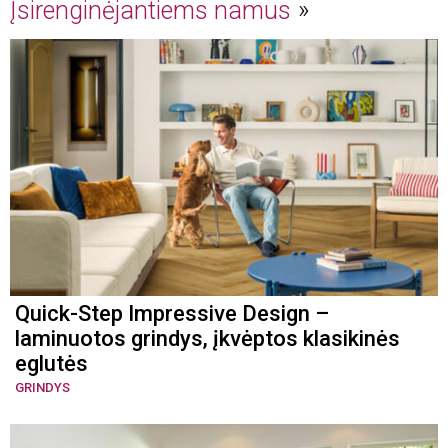
Įsirenginėjantiems namus
Quick-Step Impressive Design –
laminuotos grindys, įkvėptos klasikinės
eglutės
GRINDYS