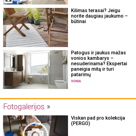
Kilimas terasai? Jeigu
norite daugiau jaukumo –
būtinai
Patogus ir jaukus mažas
vonios kambarys –
nesuderinama? Ekspertai
paneigia mitą ir turi
patarimų
VONIA
Fotogalerijos
Viskan pad pro kolekcija
(PERGO)