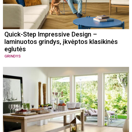
Quick-Step Impressive Design –
laminuotos grindys, įkvėptos klasikinės
eglutės
GRINDYS