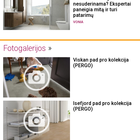
nesuderinama? Ekspertai
paneigia mitą ir turi
patarimų
VONIA
Fotogalerijos
Viskan pad pro kolekcija
(PERGO)
Isefjord pad pro kolekcija
(PERGO)