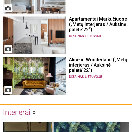
Apartamentai Markučiuose
(„Metų interjeras / Auksinė
paletė‘22“)
DIZAINAS LIETUVOJE
Alice in Wonderland („Metų
interjeras / Auksinė
paletė‘22“)
DIZAINAS LIETUVOJE
Interjerai