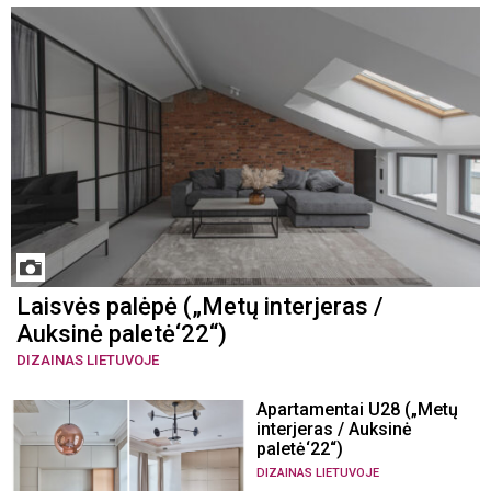
Laisvės palėpė („Metų interjeras /
Auksinė paletė‘22“)
DIZAINAS LIETUVOJE
Apartamentai U28 („Metų
interjeras / Auksinė
paletė‘22“)
DIZAINAS LIETUVOJE