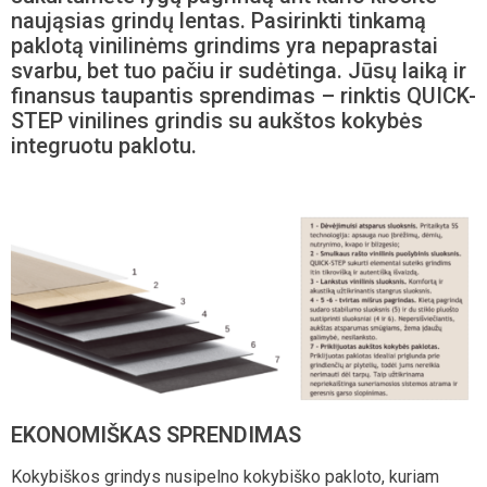
naująsias grindų lentas. Pasirinkti tinkamą
paklotą vinilinėms grindims yra nepaprastai
svarbu, bet tuo pačiu ir sudėtinga. Jūsų laiką ir
finansus taupantis sprendimas – rinktis QUICK-
STEP vinilines grindis su aukštos kokybės
integruotu paklotu.
EKONOMIŠKAS SPRENDIMAS
Kokybiškos grindys nusipelno kokybiško pakloto, kuriam