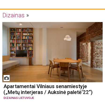
Dizainas
Apartamentai Vilniaus senamiestyje
(„Metų interjeras / Auksinė paletė‘22“)
DIZAINAS LIETUVOJE