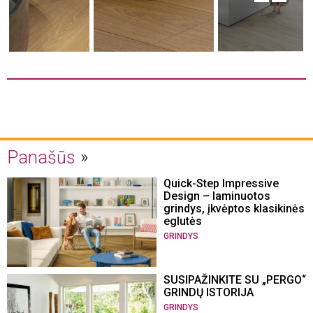
Panašūs
Quick-Step Impressive
Design – laminuotos
grindys, įkvėptos klasikinės
eglutės
GRINDYS
SUSIPAŽINKITE SU „PERGO“
GRINDŲ ISTORIJA
GRINDYS