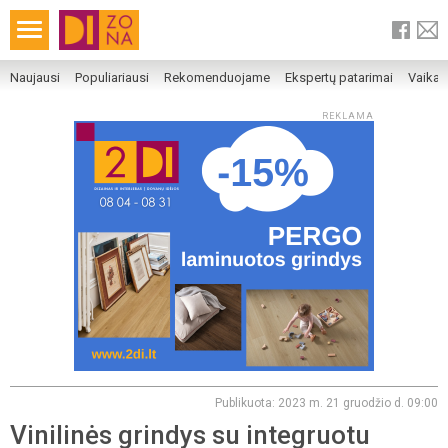
Naujausi
Populiariausi
Rekomenduojame
Ekspertų patarimai
Vaika
REKLAMA
Publikuota: 2023 m. 21 gruodžio d. 09:00
Vinilinės grindys su integruotu