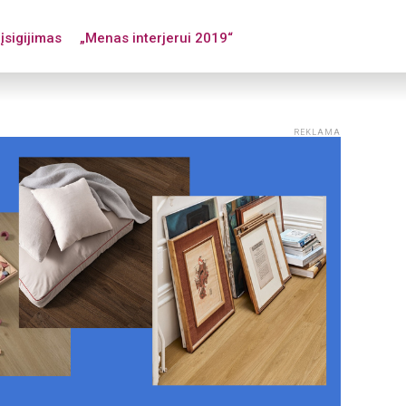
įsigijimas
„Menas interjerui 2019“
REKLAMA