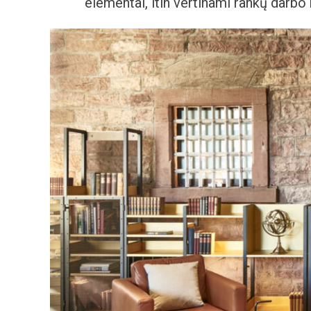
elementai, itin vertinami rankų darbo k