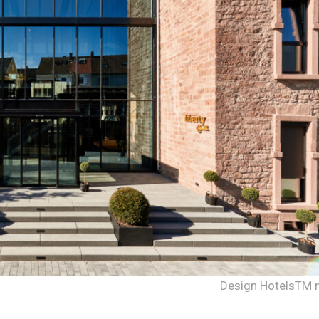
Design HotelsTM n