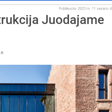
Publikuota: 2023 m. 11 vasario d
trukcija Juodajame
.lt