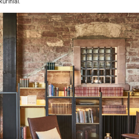
ūriniai.