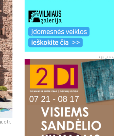
REKLAMA
uotr.