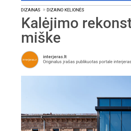
DIZAINAS
DIZAINO KELIONĖS
Kalėjimo rekons
miške
interjeras.lt
Originalus įrašas publikuotas portale interjeras