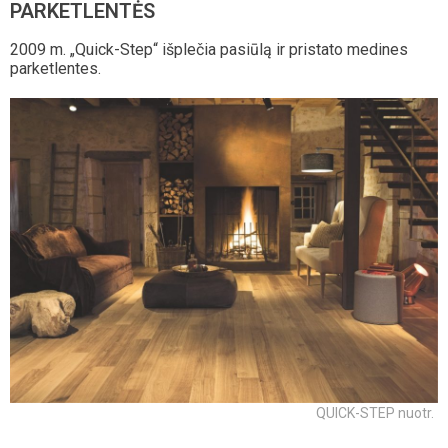
PARKETLENTĖS
2009 m. „Quick-Step“ išplečia pasiūlą ir pristato medines
parketlentes.
QUICK-STEP nuotr.