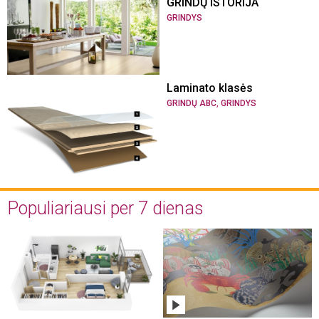
GRINDŲ ISTORIJA
GRINDYS
Laminato klasės
,
GRINDŲ ABC
GRINDYS
Populiariausi per 7 dienas