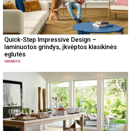
Quick-Step Impressive Design –
laminuotos grindys, įkvėptos klasikinės
eglutės
GRINDYS