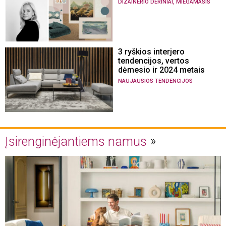
,
DIZAINERIO DERINIAI
MIEGAMASIS
3 ryškios interjero
tendencijos, vertos
dėmesio ir 2024 metais
NAUJAUSIOS TENDENCIJOS
Įsirenginėjantiems namus