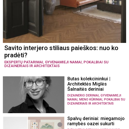
Savito interjero stiliaus paieškos: nuo ko
pradėti?
EKSPERTŲ PATARIMAI
,
GYVENAMIEJI NAMAI
,
POKALBIAI SU
DIZAINERIAIS IR ARCHITEKTAIS
Butas kolekcininkui |
Architektės Miglės
Šalnaitės deriniai
,
DIZAINERIO DERINIAI
GYVENAMIEJI
,
,
NAMAI
MENO KŪRINIAI
POKALBIAI SU
DIZAINERIAIS IR ARCHITEKTAIS
Spalvų deriniai: miegamojo
ramybės oazei sukurti