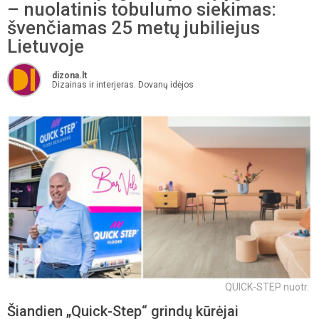
– nuolatinis tobulumo siekimas:
švenčiamas 25 metų jubiliejus
Lietuvoje
dizona.lt
Dizainas ir interjeras. Dovanų idėjos
QUICK-STEP nuotr.
Šiandien „Quick-Step“ grindų kūrėjai