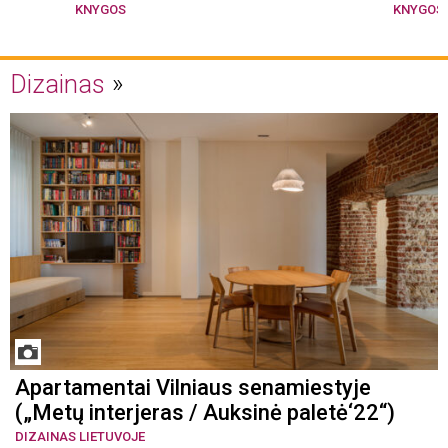
KNYGOS
KNYGOS
Dizainas
Apartamentai Vilniaus senamiestyje
(„Metų interjeras / Auksinė paletė‘22“)
DIZAINAS LIETUVOJE