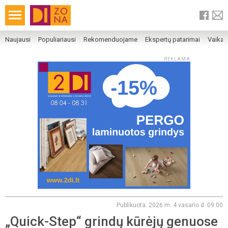
Naujausi
Populiariausi
Rekomenduojame
Ekspertų patarimai
Vaika
REKLAMA
Publikuota: 2026 m. 4 vasario d. 09:00
„Quick-Step“ grindų kūrėjų genuose