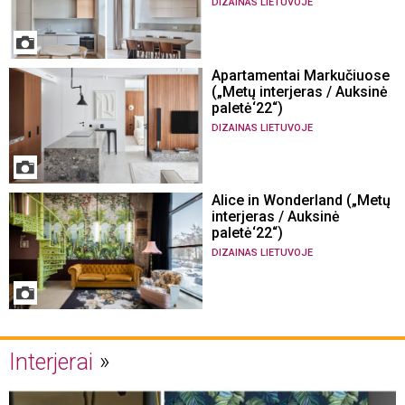
DIZAINAS LIETUVOJE
Apartamentai Markučiuose
(„Metų interjeras / Auksinė
paletė‘22“)
DIZAINAS LIETUVOJE
Alice in Wonderland („Metų
interjeras / Auksinė
paletė‘22“)
DIZAINAS LIETUVOJE
Interjerai