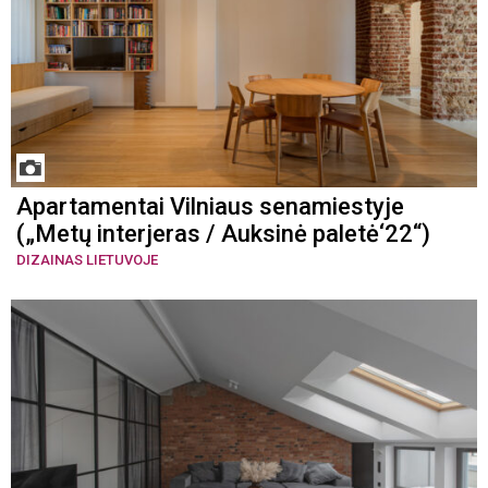
Apartamentai Vilniaus senamiestyje
(„Metų interjeras / Auksinė paletė‘22“)
DIZAINAS LIETUVOJE