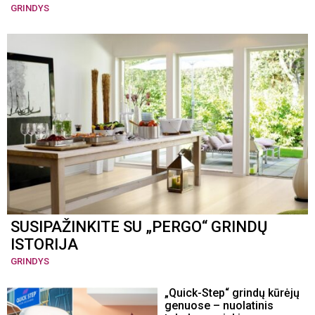
GRINDYS
SUSIPAŽINKITE SU „PERGO“ GRINDŲ
ISTORIJA
GRINDYS
„Quick-Step“ grindų kūrėjų
genuose – nuolatinis