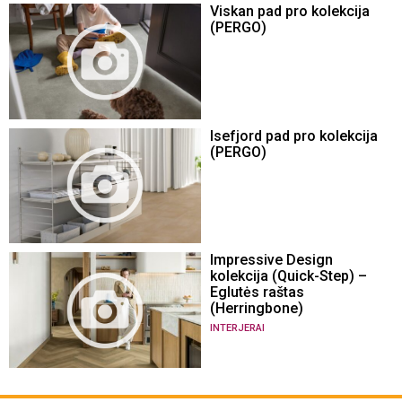
Viskan pad pro kolekcija
(PERGO)
Isefjord pad pro kolekcija
(PERGO)
Impressive Design
kolekcija (Quick-Step) –
Eglutės raštas
(Herringbone)
INTERJERAI