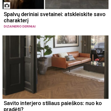
Spalvų deriniai svetainei: atskleiskite savo
charakterį
DIZAINERIO DERINIAI
Savito interjero stiliaus paieškos: nuo ko
pradėti?