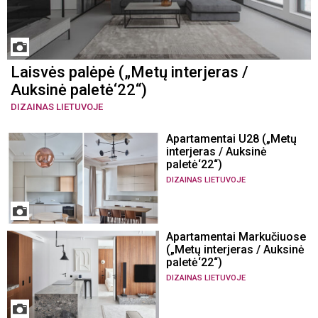
Laisvės palėpė („Metų interjeras /
Auksinė paletė‘22“)
DIZAINAS LIETUVOJE
Apartamentai U28 („Metų
interjeras / Auksinė
paletė‘22“)
DIZAINAS LIETUVOJE
Apartamentai Markučiuose
(„Metų interjeras / Auksinė
paletė‘22“)
DIZAINAS LIETUVOJE