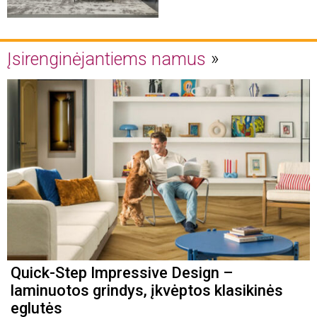
Įsirenginėjantiems namus
Quick-Step Impressive Design –
laminuotos grindys, įkvėptos klasikinės
eglutės