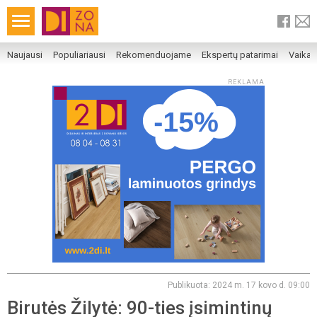
Naujausi
Populiariausi
Rekomenduojame
Ekspertų patarimai
Vaika
REKLAMA
Publikuota: 2024 m. 17 kovo d. 09:00
Birutės Žilytė: 90-ties įsimintinų