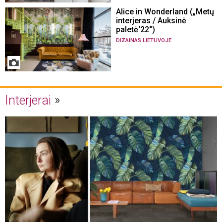
Alice in Wonderland („Metų
interjeras / Auksinė
paletė‘22“)
DIZAINAS LIETUVOJE
Interjerai