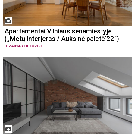
Apartamentai Vilniaus senamiestyje
(„Metų interjeras / Auksinė paletė‘22“)
DIZAINAS LIETUVOJE