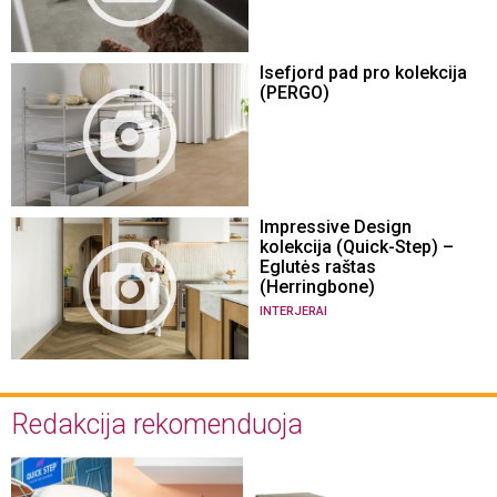
Isefjord pad pro kolekcija
(PERGO)
Impressive Design
kolekcija (Quick-Step) –
Eglutės raštas
(Herringbone)
INTERJERAI
Redakcija rekomenduoja