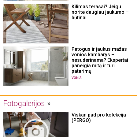
Kilimas terasai? Jeigu
norite daugiau jaukumo –
būtinai
Patogus ir jaukus mažas
vonios kambarys –
nesuderinama? Ekspertai
paneigia mitą ir turi
patarimų
VONIA
Fotogalerijos
Viskan pad pro kolekcija
(PERGO)