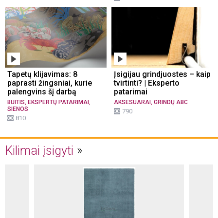
Tapetų klijavimas: 8
Įsigijau grindjuostes – kaip
paprasti žingsniai, kurie
tvirtinti? | Eksperto
palengvins šį darbą
patarimai
,
,
,
BUITIS
EKSPERTŲ PATARIMAI
AKSESUARAI
GRINDŲ ABC
SIENOS
790
810
Kilimai įsigyti