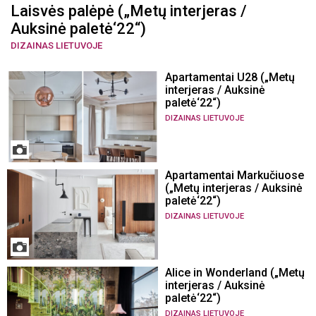
Laisvės palėpė („Metų interjeras /
Auksinė paletė‘22“)
DIZAINAS LIETUVOJE
Apartamentai U28 („Metų
interjeras / Auksinė
paletė‘22“)
DIZAINAS LIETUVOJE
Apartamentai Markučiuose
(„Metų interjeras / Auksinė
paletė‘22“)
DIZAINAS LIETUVOJE
Alice in Wonderland („Metų
interjeras / Auksinė
paletė‘22“)
DIZAINAS LIETUVOJE