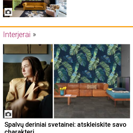
Interjerai
Spalvų deriniai svetainei: atskleiskite savo
charakterį