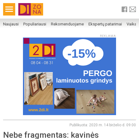
Naujausi
Populiariausi
Rekomenduojame
Ekspertų patarimai
Vaika
REKLAMA
Publikuota: 2020 m. 14 birželio d. 09:00
Nebe fragmentas: kavinės