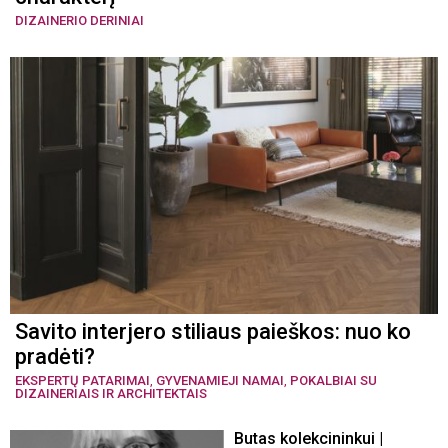
DIZAINERIO DERINIAI
Savito interjero stiliaus paieškos: nuo ko
pradėti?
EKSPERTŲ PATARIMAI
,
GYVENAMIEJI NAMAI
,
POKALBIAI SU
DIZAINERIAIS IR ARCHITEKTAIS
Butas kolekcininkui |