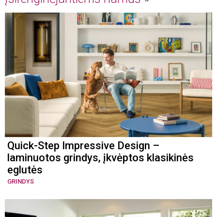
Quick-Step Impressive Design –
laminuotos grindys, įkvėptos klasikinės
eglutės
GRINDYS