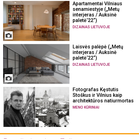
Apartamentai Vilniaus
senamiestyje („Metų
interjeras / Auksinė
paletė‘22“)
DIZAINAS LIETUVOJE
Laisvės palėpė („Metų
interjeras / Auksinė
paletė‘22“)
DIZAINAS LIETUVOJE
Fotografas Kęstutis
Stoškus ir Vilnius kaip
architektūros natiurmortas
MENO KŪRINIAI