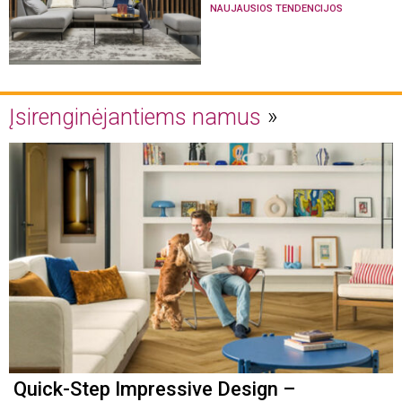
NAUJAUSIOS TENDENCIJOS
Įsirenginėjantiems namus
Quick-Step Impressive Design –