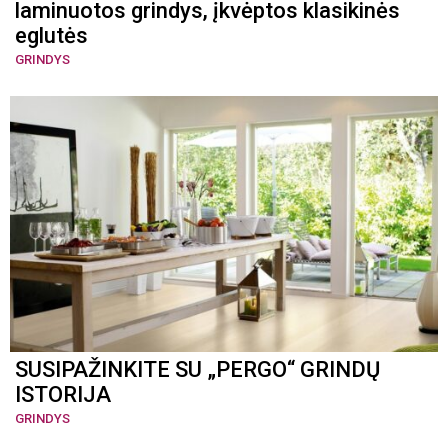
laminuotos grindys, įkvėptos klasikinės
eglutės
GRINDYS
SUSIPAŽINKITE SU „PERGO“ GRINDŲ
ISTORIJA
GRINDYS