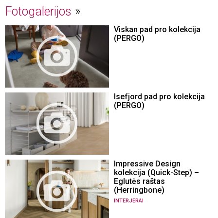
Fotogalerijos
Viskan pad pro kolekcija
(PERGO)
Isefjord pad pro kolekcija
(PERGO)
Impressive Design
kolekcija (Quick-Step) –
Eglutės raštas
(Herringbone)
INTERJERAI