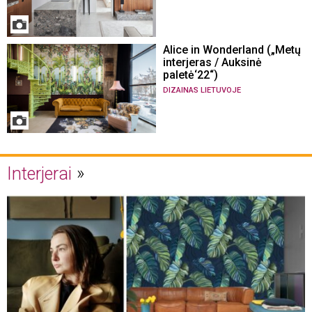
Alice in Wonderland („Metų
interjeras / Auksinė
paletė‘22“)
DIZAINAS LIETUVOJE
Interjerai