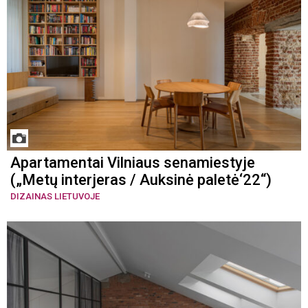
Apartamentai Vilniaus senamiestyje
(„Metų interjeras / Auksinė paletė‘22“)
DIZAINAS LIETUVOJE