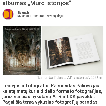
albumas „Mūro istorijos“
dizona.lt
Dizainas ir interjeras. Dovanų idėjos
Raimondas Paknys, „Mūro istorijos“, 2022 m.
Leidėjas ir fotografas Raimondas Paknys jau
keletą metų kuria didelio formato fotografijas,
įamžinančias nykstantį ATR ir LDK paveldą.
Pagal šia tema vykusias fotografijų parodas