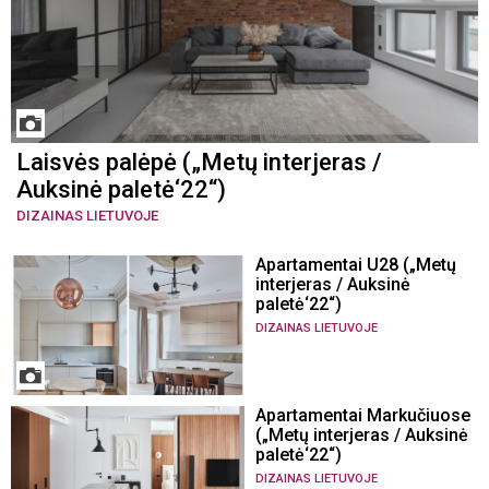
Laisvės palėpė („Metų interjeras /
Auksinė paletė‘22“)
DIZAINAS LIETUVOJE
Apartamentai U28 („Metų
interjeras / Auksinė
paletė‘22“)
DIZAINAS LIETUVOJE
Apartamentai Markučiuose
(„Metų interjeras / Auksinė
paletė‘22“)
DIZAINAS LIETUVOJE