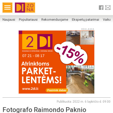
Naujausi
Populiariausi
Rekomenduojame
Ekspertų patarimai
Vaika
REKLAMA
Publikuota: 2022 m. 6 lapkričio d. 09:00
Fotografo Raimondo Paknio