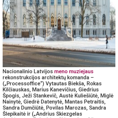
Nacionalinio Latvijos
meno muziejaus
rekonstrukcijos architektų komanda –
(„Processoffice“) Vytautas Biekša, Rokas
Kilčiauskas, Marius Kanevičius, Giedrius
Špogis, Ježi Stankevič, Austė Kuliešiūtė, Miglė
Nainytė, Giedrė Datenytė, Mantas Petraitis,
Sandra Dumčiūtė, Povilas Marozas, Sandra
Šlepikaitė ir („Andrius Skiezgelas