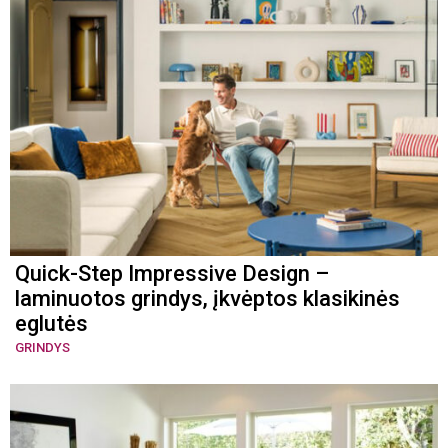
Quick-Step Impressive Design –
laminuotos grindys, įkvėptos klasikinės
eglutės
GRINDYS