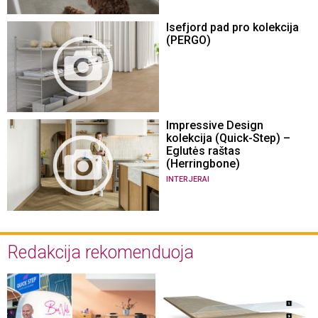
Isefjord pad pro kolekcija
(PERGO)
Impressive Design
kolekcija (Quick-Step) –
Eglutės raštas
(Herringbone)
INTERJERAI
Redakcija rekomenduoja