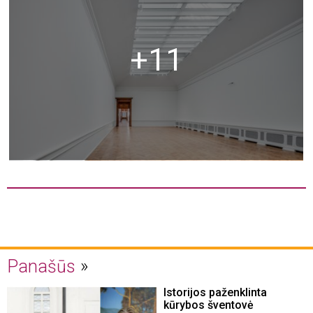
+11
Panašūs
Istorijos paženklinta
kūrybos šventovė