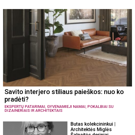
Savito interjero stiliaus paieškos: nuo ko
pradėti?
EKSPERTŲ PATARIMAI
,
GYVENAMIEJI NAMAI
,
POKALBIAI SU
DIZAINERIAIS IR ARCHITEKTAIS
Butas kolekcininkui |
Architektės Miglės
Šalnaitės deriniai