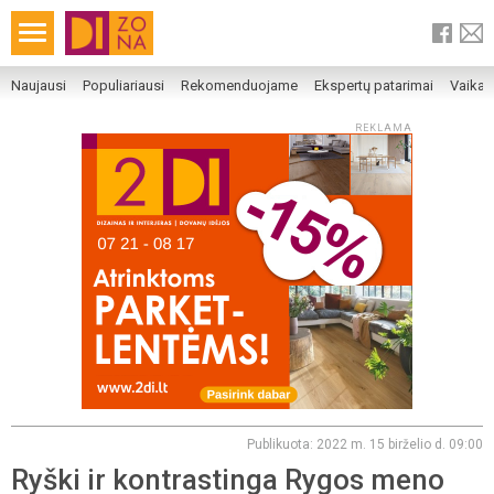
Naujausi
Populiariausi
Rekomenduojame
Ekspertų patarimai
Vaika
REKLAMA
Publikuota: 2022 m. 15 birželio d. 09:00
Ryški ir kontrastinga Rygos meno