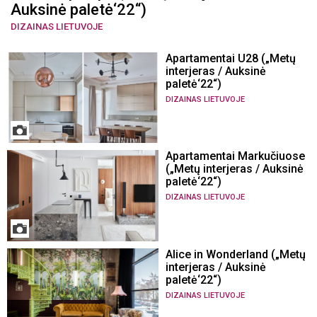
Auksinė paletė‘22“)
DIZAINAS LIETUVOJE
Apartamentai U28 („Metų
interjeras / Auksinė
paletė‘22“)
DIZAINAS LIETUVOJE
Apartamentai Markučiuose
(„Metų interjeras / Auksinė
paletė‘22“)
DIZAINAS LIETUVOJE
Alice in Wonderland („Metų
interjeras / Auksinė
paletė‘22“)
DIZAINAS LIETUVOJE