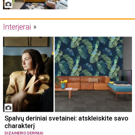
Interjerai
Spalvų deriniai svetainei: atskleiskite savo
charakterį
DIZAINERIO DERINIAI