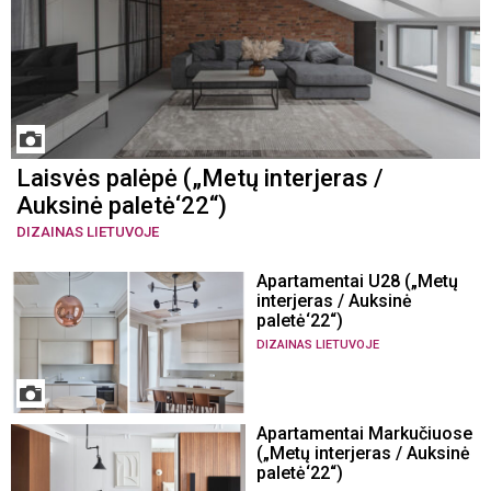
Laisvės palėpė („Metų interjeras /
Auksinė paletė‘22“)
DIZAINAS LIETUVOJE
Apartamentai U28 („Metų
interjeras / Auksinė
paletė‘22“)
DIZAINAS LIETUVOJE
Apartamentai Markučiuose
(„Metų interjeras / Auksinė
paletė‘22“)