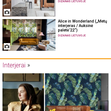
DIZAINAS LIETUVOJE
Alice in Wonderland („Metų
interjeras / Auksinė
paletė‘22“)
DIZAINAS LIETUVOJE
Interjerai