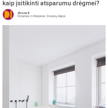
kaip įsitikinti atsparumu drėgmei?
dizona.lt
Dizainas ir interjeras. Dovanų idėjos