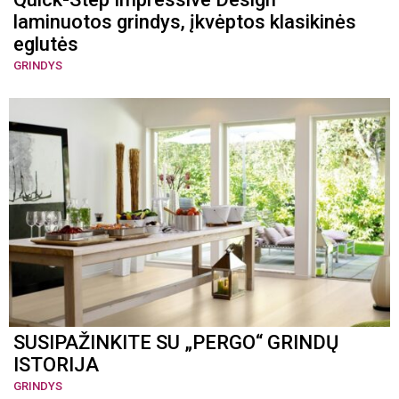
laminuotos grindys, įkvėptos klasikinės
eglutės
GRINDYS
SUSIPAŽINKITE SU „PERGO“ GRINDŲ
ISTORIJA
GRINDYS