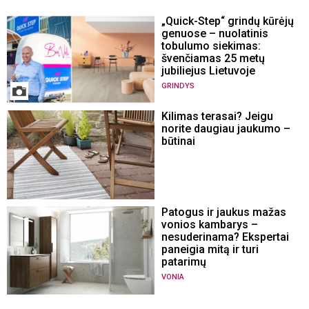
„Quick-Step“ grindų kūrėjų
genuose – nuolatinis
tobulumo siekimas:
švenčiamas 25 metų
jubiliejus Lietuvoje
GRINDYS
Kilimas terasai? Jeigu
norite daugiau jaukumo –
būtinai
Patogus ir jaukus mažas
vonios kambarys –
nesuderinama? Ekspertai
paneigia mitą ir turi
patarimų
VONIA