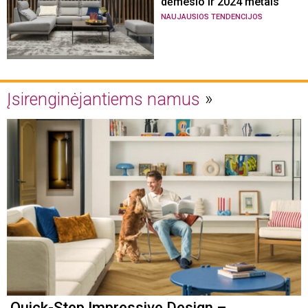
dėmesio ir 2024 metais
NAUJAUSIOS TENDENCIJOS
Įsirenginėjantiems namus
Quick-Step Impressive Design –