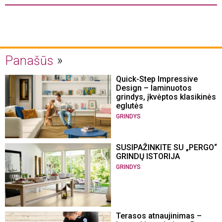
Panašūs
Quick-Step Impressive
Design – laminuotos
grindys, įkvėptos klasikinės
eglutės
GRINDYS
SUSIPAŽINKITE SU „PERGO“
GRINDŲ ISTORIJA
GRINDYS
Terasos atnaujinimas –