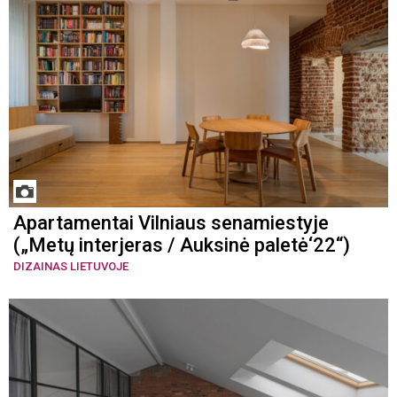
Apartamentai Vilniaus senamiestyje
(„Metų interjeras / Auksinė paletė‘22“)
DIZAINAS LIETUVOJE