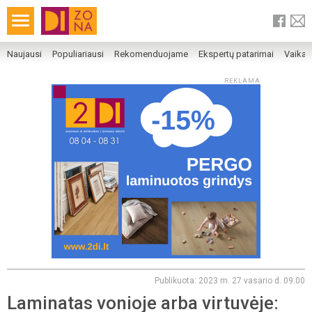
Naujausi
Populiariausi
Rekomenduojame
Ekspertų patarimai
Vaika
REKLAMA
Publikuota: 2023 m. 27 vasario d. 09:00
Laminatas vonioje arba virtuvėje: