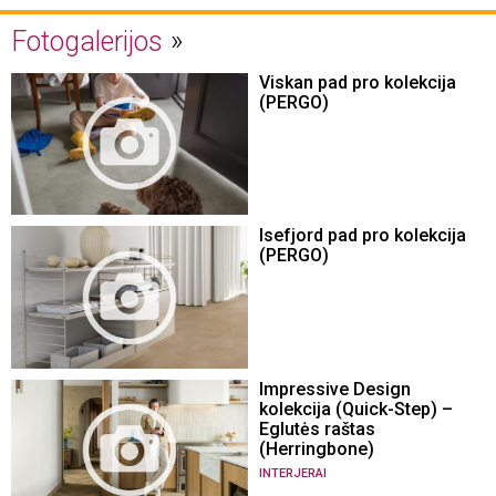
Fotogalerijos
Viskan pad pro kolekcija
(PERGO)
Isefjord pad pro kolekcija
(PERGO)
Impressive Design
kolekcija (Quick-Step) –
Eglutės raštas
(Herringbone)
INTERJERAI