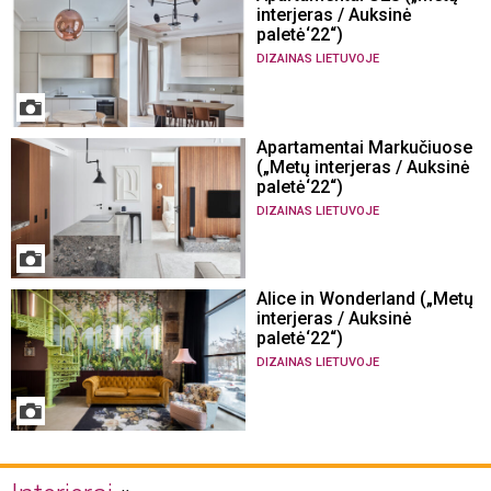
interjeras / Auksinė
paletė‘22“)
DIZAINAS LIETUVOJE
Apartamentai Markučiuose
(„Metų interjeras / Auksinė
paletė‘22“)
DIZAINAS LIETUVOJE
Alice in Wonderland („Metų
interjeras / Auksinė
paletė‘22“)
DIZAINAS LIETUVOJE