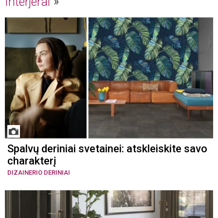
Interjerai
Spalvų deriniai svetainei: atskleiskite savo
charakterį
DIZAINERIO DERINIAI