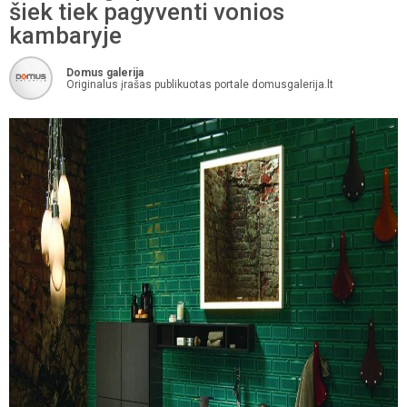
šiek tiek pagyventi vonios
kambaryje
Domus galerija
Originalus įrašas publikuotas portale domusgalerija.lt