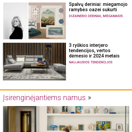
Spalvų deriniai: miegamojo
ramybės oazei sukurti
,
DIZAINERIO DERINIAI
MIEGAMASIS
3 ryškios interjero
tendencijos, vertos
dėmesio ir 2024 metais
NAUJAUSIOS TENDENCIJOS
Įsirenginėjantiems namus