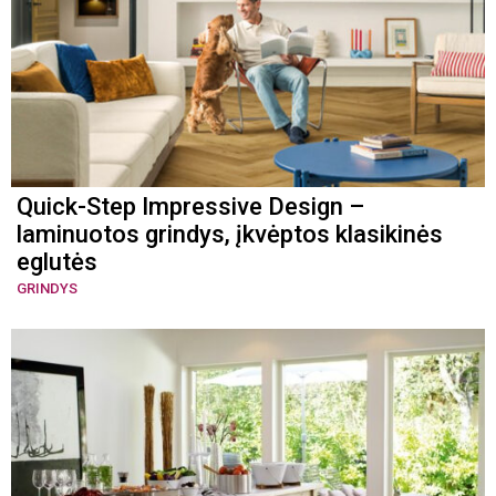
Quick-Step Impressive Design –
laminuotos grindys, įkvėptos klasikinės
eglutės
GRINDYS