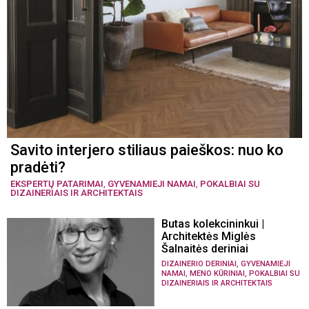
Savito interjero stiliaus paieškos: nuo ko
pradėti?
EKSPERTŲ PATARIMAI
,
GYVENAMIEJI NAMAI
,
POKALBIAI SU
DIZAINERIAIS IR ARCHITEKTAIS
Butas kolekcininkui |
Architektės Miglės
Šalnaitės deriniai
,
DIZAINERIO DERINIAI
GYVENAMIEJI
,
,
NAMAI
MENO KŪRINIAI
POKALBIAI SU
DIZAINERIAIS IR ARCHITEKTAIS