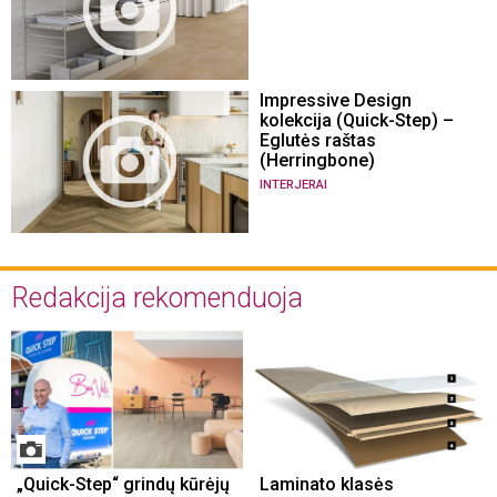
Impressive Design
kolekcija (Quick-Step) –
Eglutės raštas
(Herringbone)
INTERJERAI
Redakcija rekomenduoja
„Quick-Step“ grindų kūrėjų
Laminato klasės