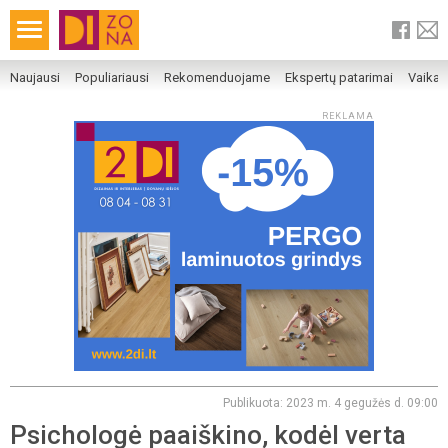
Naujausi
Populiariausi
Rekomenduojame
Ekspertų patarimai
Vaika
REKLAMA
Publikuota: 2023 m. 4 gegužės d. 09:00
Psichologė paaiškino, kodėl verta