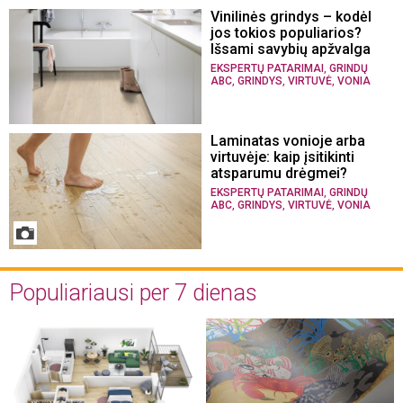
Vinilinės grindys – kodėl
jos tokios populiarios?
Išsami savybių apžvalga
,
EKSPERTŲ PATARIMAI
GRINDŲ
,
,
,
ABC
GRINDYS
VIRTUVĖ
VONIA
Laminatas vonioje arba
virtuvėje: kaip įsitikinti
atsparumu drėgmei?
,
EKSPERTŲ PATARIMAI
GRINDŲ
,
,
,
ABC
GRINDYS
VIRTUVĖ
VONIA
Populiariausi per 7 dienas