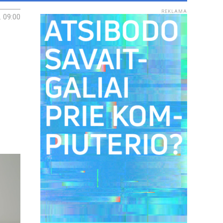
REKLAMA
. 09:00