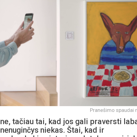
Pranešimo spaudai n
, tačiau tai, kad jos gali praversti lab
nenuginčys niekas. Štai, kad ir