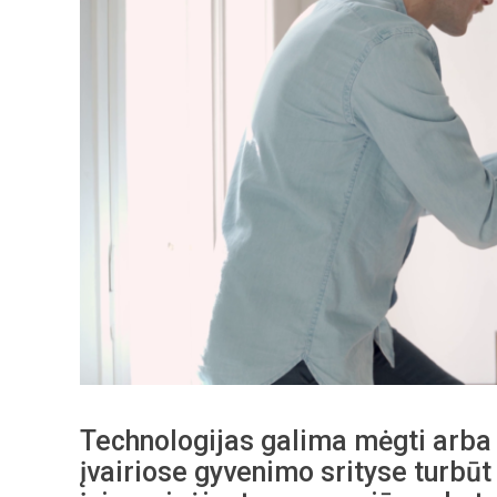
Technologijas galima mėgti arba ne
įvairiose gyvenimo srityse turbūt 