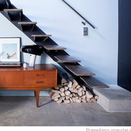
Pranešimo spaudai n