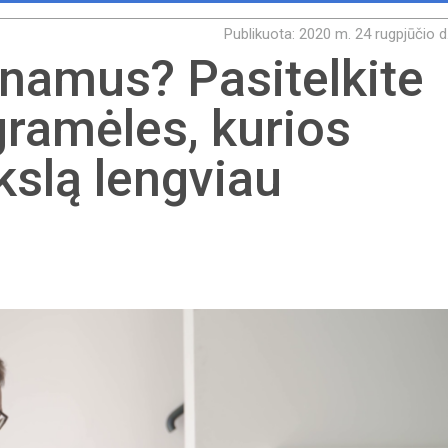
Publikuota: 2020 m. 24 rugpjūčio d
 namus? Pasitelkite
ramėles, kurios
kslą lengviau