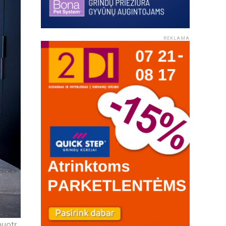
REKLAMA
uotr.