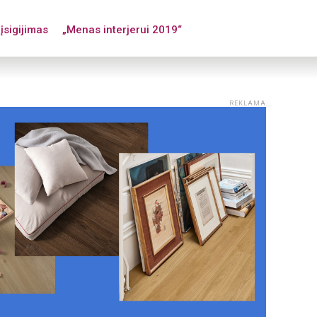
įsigijimas
„Menas interjerui 2019“
REKLAMA