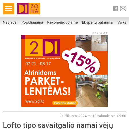
Naujausi
Populiariausi
Rekomenduojame
Ekspertų patarimai
Vaika
REKLAMA
Publikuota: 2024 m. 10 balandžio d. 09:00
Lofto tipo savaitgalio namai vėjų