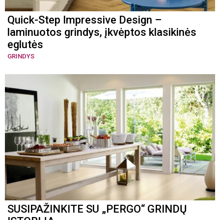
Quick-Step Impressive Design –
laminuotos grindys, įkvėptos klasikinės
eglutės
GRINDYS
SUSIPAŽINKITE SU „PERGO“ GRINDŲ