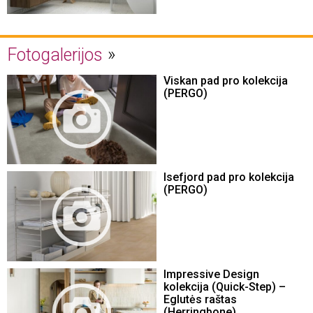
Fotogalerijos
Viskan pad pro kolekcija
(PERGO)
Isefjord pad pro kolekcija
(PERGO)
Impressive Design
kolekcija (Quick-Step) –
Eglutės raštas
(Herringbone)