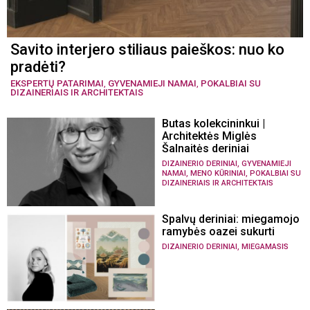
Savito interjero stiliaus paieškos: nuo ko
pradėti?
EKSPERTŲ PATARIMAI
,
GYVENAMIEJI NAMAI
,
POKALBIAI SU
DIZAINERIAIS IR ARCHITEKTAIS
Butas kolekcininkui |
Architektės Miglės
Šalnaitės deriniai
,
DIZAINERIO DERINIAI
GYVENAMIEJI
,
,
NAMAI
MENO KŪRINIAI
POKALBIAI SU
DIZAINERIAIS IR ARCHITEKTAIS
Spalvų deriniai: miegamojo
ramybės oazei sukurti
,
DIZAINERIO DERINIAI
MIEGAMASIS