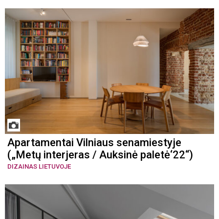
Apartamentai Vilniaus senamiestyje
(„Metų interjeras / Auksinė paletė‘22“)
DIZAINAS LIETUVOJE