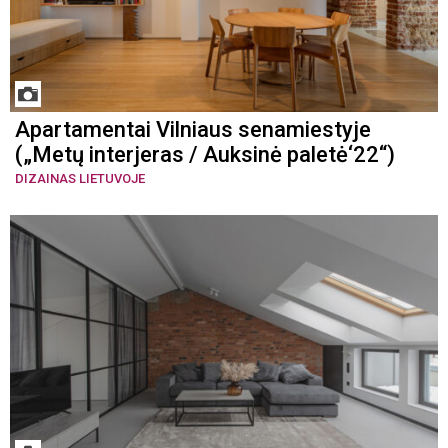
Apartamentai Vilniaus senamiestyje
(„Metų interjeras / Auksinė paletė‘22“)
DIZAINAS LIETUVOJE