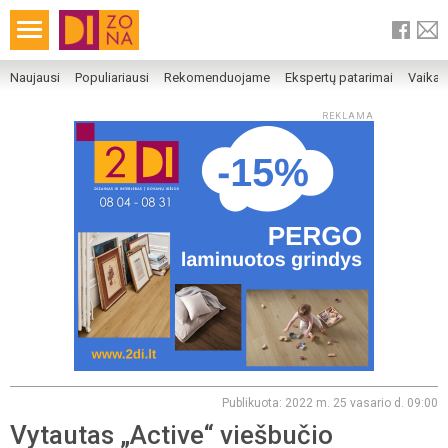
Naujausi
Populiariausi
Rekomenduojame
Ekspertų patarimai
Vaika
REKLAMA
Publikuota: 2022 m. 25 vasario d. 09:00
Vytautas „Active“ viešbučio