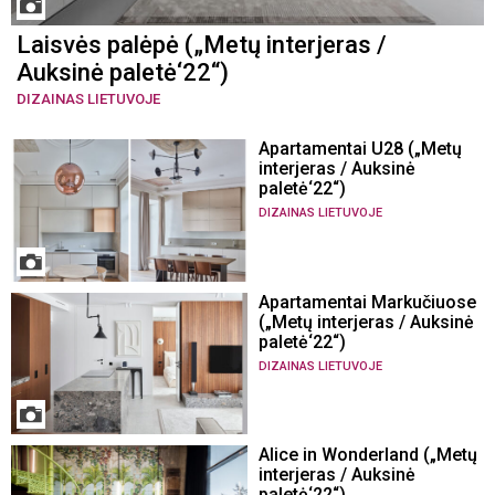
Laisvės palėpė („Metų interjeras /
Auksinė paletė‘22“)
DIZAINAS LIETUVOJE
Apartamentai U28 („Metų
interjeras / Auksinė
paletė‘22“)
DIZAINAS LIETUVOJE
Apartamentai Markučiuose
(„Metų interjeras / Auksinė
paletė‘22“)
DIZAINAS LIETUVOJE
Alice in Wonderland („Metų
interjeras / Auksinė
paletė‘22“)