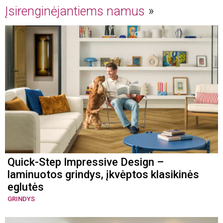
Įsirenginėjantiems namus
Quick-Step Impressive Design –
laminuotos grindys, įkvėptos klasikinės
eglutės
GRINDYS