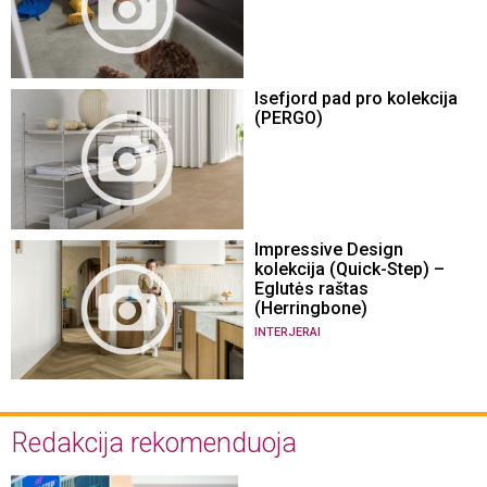
Isefjord pad pro kolekcija
(PERGO)
Impressive Design
kolekcija (Quick-Step) –
Eglutės raštas
(Herringbone)
INTERJERAI
Redakcija rekomenduoja