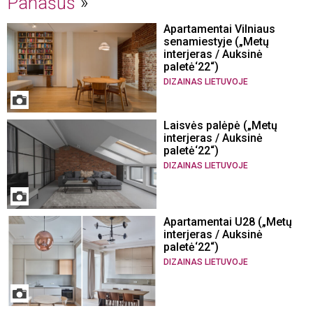
Panašūs
Apartamentai Vilniaus
senamiestyje („Metų
interjeras / Auksinė
paletė‘22“)
DIZAINAS LIETUVOJE
Laisvės palėpė („Metų
interjeras / Auksinė
paletė‘22“)
DIZAINAS LIETUVOJE
Apartamentai U28 („Metų
interjeras / Auksinė
paletė‘22“)
DIZAINAS LIETUVOJE