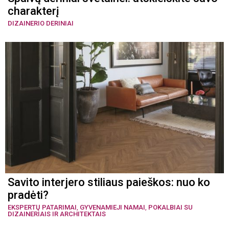
charakterį
DIZAINERIO DERINIAI
Savito interjero stiliaus paieškos: nuo ko
pradėti?
EKSPERTŲ PATARIMAI
,
GYVENAMIEJI NAMAI
,
POKALBIAI SU
DIZAINERIAIS IR ARCHITEKTAIS