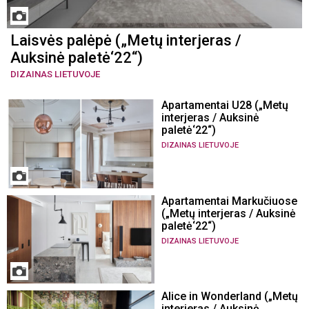
Laisvės palėpė („Metų interjeras /
Auksinė paletė‘22“)
DIZAINAS LIETUVOJE
Apartamentai U28 („Metų
interjeras / Auksinė
paletė‘22“)
DIZAINAS LIETUVOJE
Apartamentai Markučiuose
(„Metų interjeras / Auksinė
paletė‘22“)
DIZAINAS LIETUVOJE
Alice in Wonderland („Metų
interjeras / Auksinė