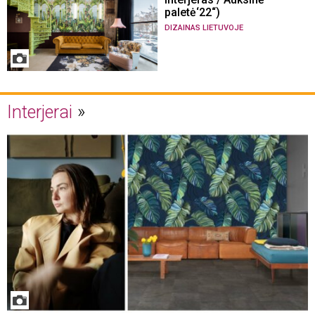
paletė‘22“)
DIZAINAS LIETUVOJE
Interjerai