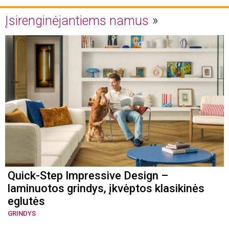
Įsirenginėjantiems namus
Quick-Step Impressive Design –
laminuotos grindys, įkvėptos klasikinės
eglutės
GRINDYS