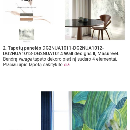
2. Tapetų panelės DG2NUA1011-DG2NUA1012-
DG2NUA1013-DG2NUA1014 Wall designs II, Masureel.
Bendrą
Nuage
tapeto dekoro piešinį sudaro 4 elementai.
Plačiau apie tapetą sakitykite
čia
.