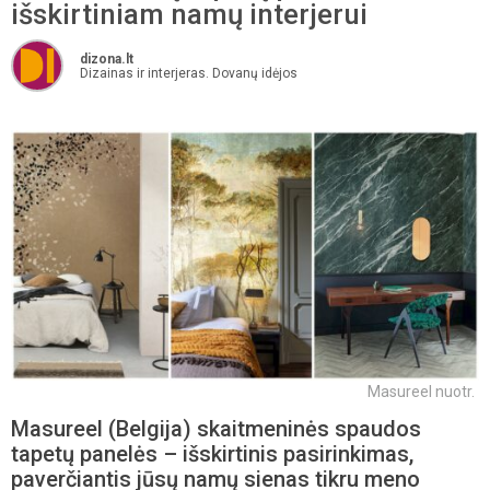
išskirtiniam namų interjerui
dizona.lt
Dizainas ir interjeras. Dovanų idėjos
Masureel nuotr.
Masureel (Belgija) skaitmeninės spaudos
tapetų panelės – išskirtinis pasirinkimas,
paverčiantis jūsų namų sienas tikru meno