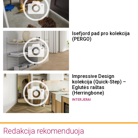
Isefjord pad pro kolekcija
(PERGO)
Impressive Design
kolekcija (Quick-Step) –
Eglutės raštas
(Herringbone)
INTERJERAI
Redakcija rekomenduoja