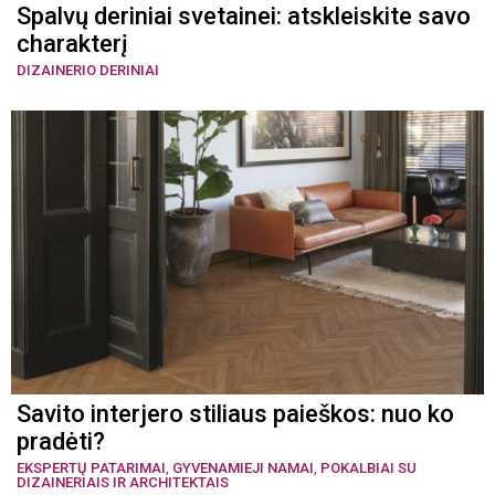
Spalvų deriniai svetainei: atskleiskite savo
charakterį
DIZAINERIO DERINIAI
Savito interjero stiliaus paieškos: nuo ko
pradėti?
EKSPERTŲ PATARIMAI
,
GYVENAMIEJI NAMAI
,
POKALBIAI SU
DIZAINERIAIS IR ARCHITEKTAIS