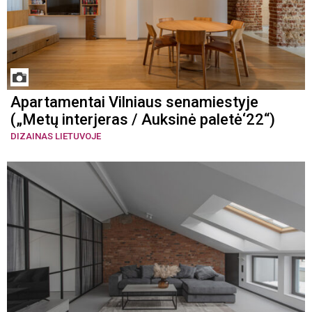
Apartamentai Vilniaus senamiestyje
(„Metų interjeras / Auksinė paletė‘22“)
DIZAINAS LIETUVOJE