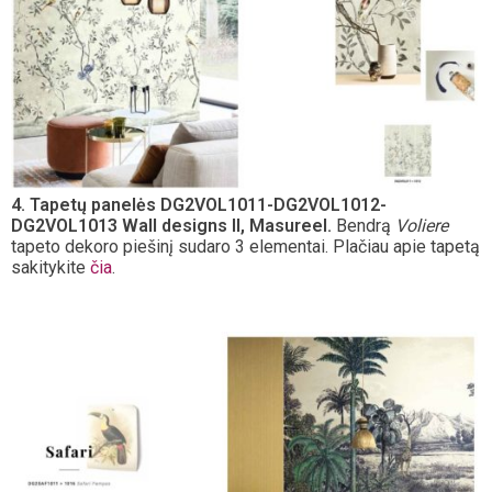
4. Tapetų panelės DG2VOL1011-DG2VOL1012-
DG2VOL1013 Wall designs II, Masureel.
Bendrą
Voliere
tapeto dekoro piešinį sudaro 3 elementai. Plačiau apie tapetą
sakitykite
čia
.