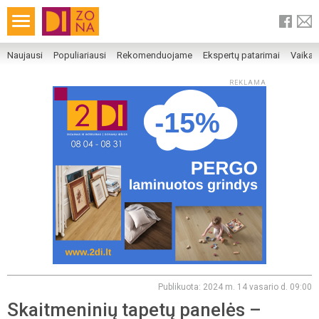
Naujausi
Populiariausi
Rekomenduojame
Ekspertų patarimai
Vaika
REKLAMA
Publikuota: 2024 m. 14 vasario d. 09:00
Skaitmeninių tapetų panelės –