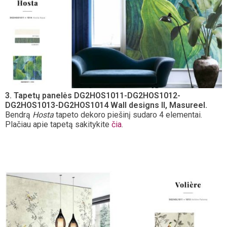
3. Tapetų panelės DG2HOS1011-DG2HOS1012-
DG2HOS1013-DG2HOS1014 Wall designs II, Masureel.
Bendrą
Hosta
tapeto dekoro piešinį sudaro 4 elementai.
Plačiau apie tapetą sakitykite
čia
.