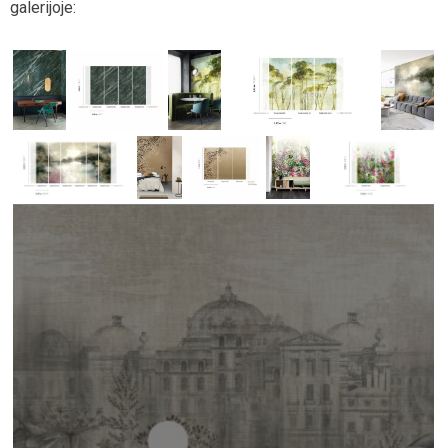
galerijoje: