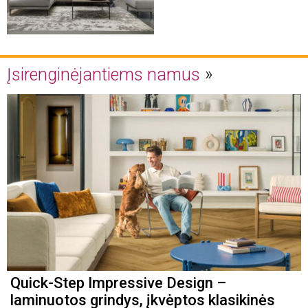
Įsirenginėjantiems namus
Quick-Step Impressive Design –
laminuotos grindys, įkvėptos klasikinės