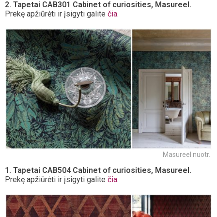
2. Tapetai CAB301 Cabinet of curiosities, Masureel.
Prekę apžiūrėti ir įsigyti galite
čia.
Masureel nuotr.
1. Tapetai CAB504 Cabinet of curiosities, Masureel.
Prekę apžiūrėti ir įsigyti galite
čia.