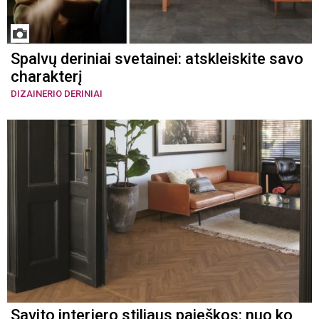
Spalvų deriniai svetainei: atskleiskite savo
charakterį
DIZAINERIO DERINIAI
Savito interjero stiliaus paieškos: nuo ko