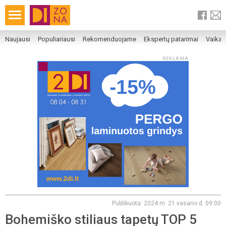
Naujausi
Populiariausi
Rekomenduojame
Ekspertų patarimai
Vaika
REKLAMA
Publikuota: 2024 m. 21 vasario d. 09:00
Bohemiško stiliaus tapetų TOP 5