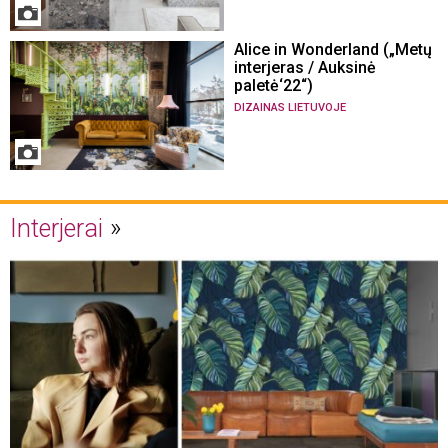
Alice in Wonderland („Metų
interjeras / Auksinė
paletė‘22“)
DIZAINAS LIETUVOJE
Interjerai