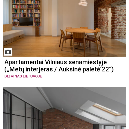
Apartamentai Vilniaus senamiestyje
(„Metų interjeras / Auksinė paletė‘22“)
DIZAINAS LIETUVOJE