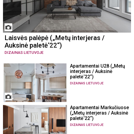
Laisvės palėpė („Metų interjeras /
Auksinė paletė‘22“)
DIZAINAS LIETUVOJE
Apartamentai U28 („Metų
interjeras / Auksinė
paletė‘22“)
DIZAINAS LIETUVOJE
Apartamentai Markučiuose
(„Metų interjeras / Auksinė
paletė‘22“)
DIZAINAS LIETUVOJE