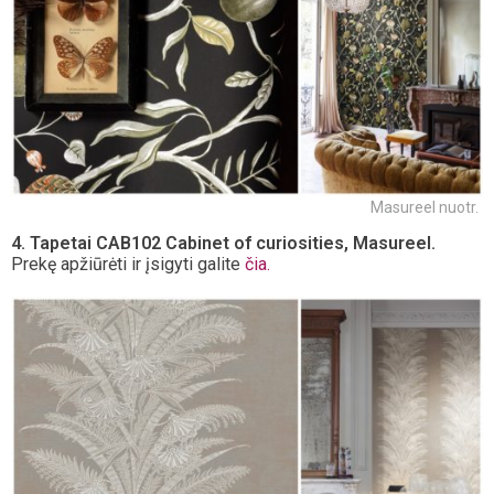
Masureel nuotr.
4. Tapetai CAB102 Cabinet of curiosities, Masureel.
Prekę apžiūrėti ir įsigyti galite
čia.