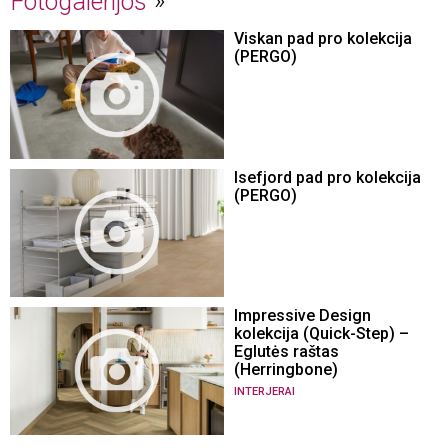
Fotogalerijos
Viskan pad pro kolekcija
(PERGO)
Isefjord pad pro kolekcija
(PERGO)
Impressive Design
kolekcija (Quick-Step) –
Eglutės raštas
(Herringbone)
INTERJERAI