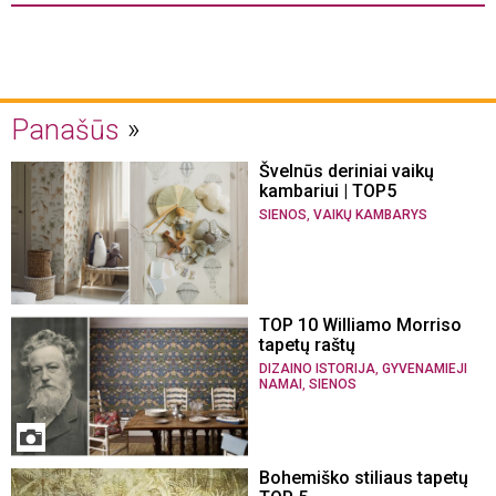
Panašūs
Švelnūs deriniai vaikų
kambariui | TOP5
,
SIENOS
VAIKŲ KAMBARYS
TOP 10 Williamo Morriso
tapetų raštų
,
DIZAINO ISTORIJA
GYVENAMIEJI
,
NAMAI
SIENOS
Bohemiško stiliaus tapetų