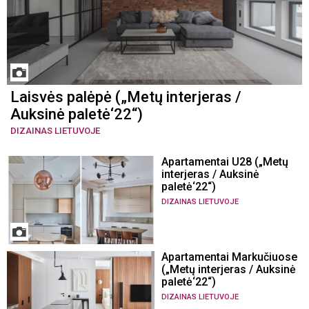
Laisvės palėpė („Metų interjeras /
Auksinė paletė‘22“)
DIZAINAS LIETUVOJE
Apartamentai U28 („Metų
interjeras / Auksinė
paletė‘22“)
DIZAINAS LIETUVOJE
Apartamentai Markučiuose
(„Metų interjeras / Auksinė
paletė‘22“)
DIZAINAS LIETUVOJE