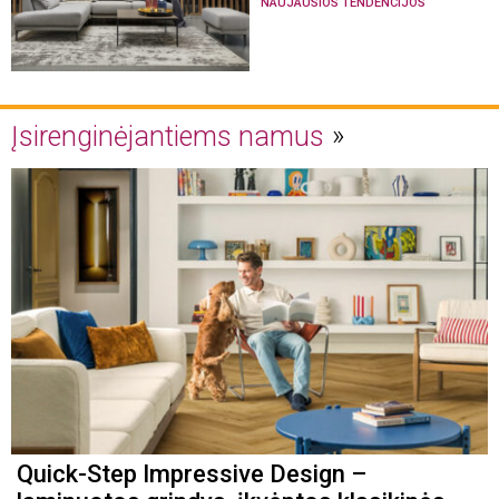
NAUJAUSIOS TENDENCIJOS
Įsirenginėjantiems namus
Quick-Step Impressive Design –