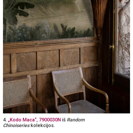
4.
„Kodo Maca“, 7900030N
iš
Random
Chinoiseries
kolekcijos.