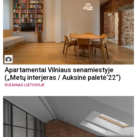
Apartamentai Vilniaus senamiestyje
(„Metų interjeras / Auksinė paletė‘22“)
DIZAINAS LIETUVOJE