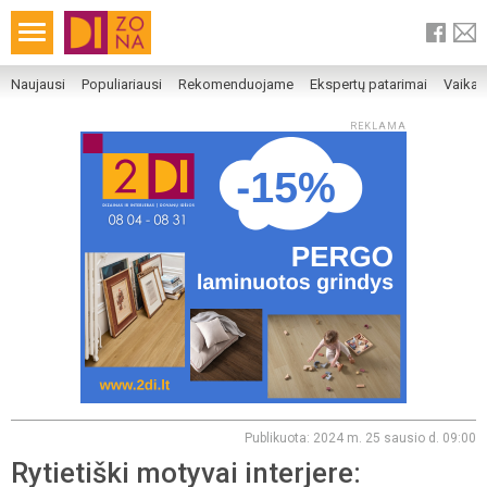
Naujausi
Populiariausi
Rekomenduojame
Ekspertų patarimai
Vaika
REKLAMA
Publikuota: 2024 m. 25 sausio d. 09:00
Rytietiški motyvai interjere: