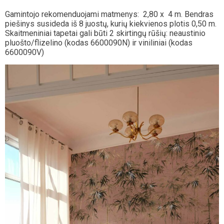
Gamintojo rekomenduojami matmenys: 2,80 x 4 m. Bendras
piešinys susideda iš 8 juostų, kurių kiekvienos plotis 0,50 m.
Skaitmeniniai tapetai gali būti 2 skirtingų rūšių: neaustinio
pluošto/flizelino (kodas 6600090N) ir viniliniai (kodas
6600090V)