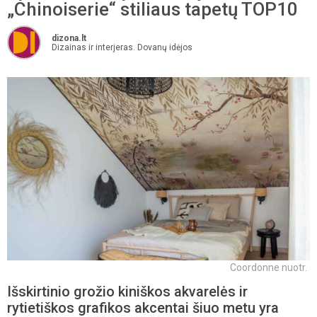
„Chinoiserie“ stiliaus tapetų TOP10
dizona.lt
Dizainas ir interjeras. Dovanų idėjos
Coordonne nuotr.
Išskirtinio grožio kiniškos akvarelės ir
rytietiškos grafikos akcentai šiuo metu yra