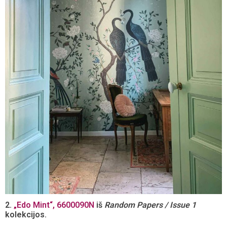
2.
„Edo Mint“, 6600090N
iš
Random Papers / Issue 1
kolekcijos.