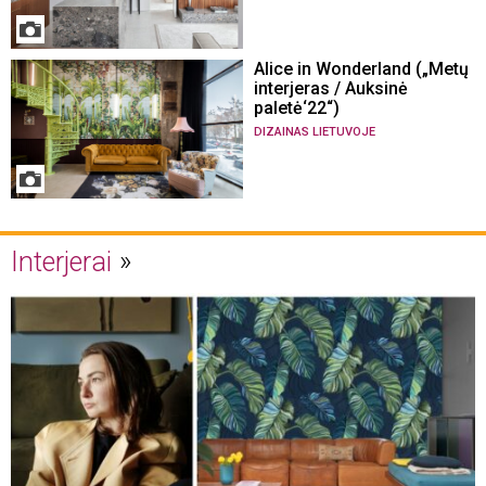
Alice in Wonderland („Metų
interjeras / Auksinė
paletė‘22“)
DIZAINAS LIETUVOJE
Interjerai