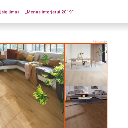
įsigijimas
„Menas interjerui 2019“
REKLAMA