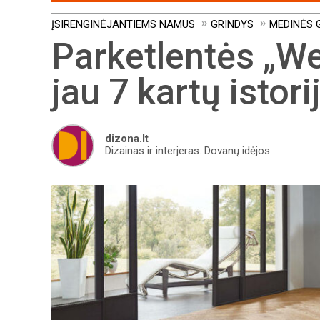
ĮSIRENGINĖJANTIEMS NAMUS
GRINDYS
MEDINĖS 
Parketlentės „Wei
jau 7 kartų istori
dizona.lt
Dizainas ir interjeras. Dovanų idėjos