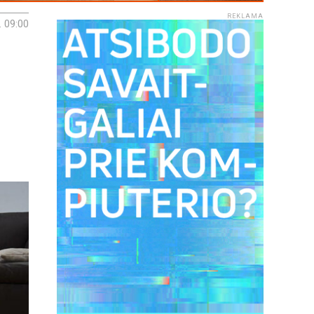
REKLAMA
. 09:00