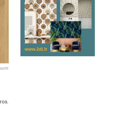
uotr.
ros.