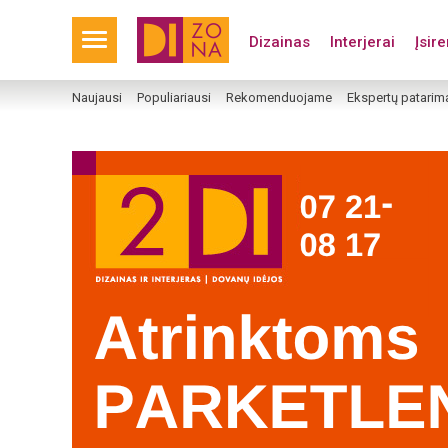
Dizainas
Interjerai
Įsir
Naujausi
Populiariausi
Rekomenduojame
Ekspertų patarim