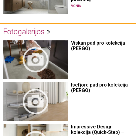
VONIA
Fotogalerijos
Viskan pad pro kolekcija
(PERGO)
Isefjord pad pro kolekcija
(PERGO)
Impressive Design
kolekcija (Quick-Step) –