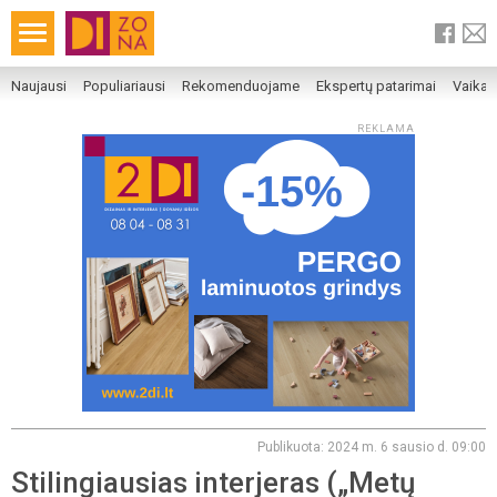
Naujausi
Populiariausi
Rekomenduojame
Ekspertų patarimai
Vaika
REKLAMA
Publikuota: 2024 m. 6 sausio d. 09:00
Stilingiausias interjeras („Metų