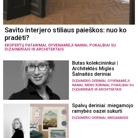
Savito interjero stiliaus paieškos: nuo ko
pradėti?
EKSPERTŲ PATARIMAI
,
GYVENAMIEJI NAMAI
,
POKALBIAI SU
DIZAINERIAIS IR ARCHITEKTAIS
Butas kolekcininkui |
Architektės Miglės
Šalnaitės deriniai
,
DIZAINERIO DERINIAI
GYVENAMIEJI
,
,
NAMAI
MENO KŪRINIAI
POKALBIAI SU
DIZAINERIAIS IR ARCHITEKTAIS
Spalvų deriniai: miegamojo
ramybės oazei sukurti
,
DIZAINERIO DERINIAI
MIEGAMASIS