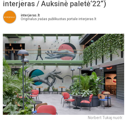
interjeras / Auksinė paletė‘22“)
interjeras.lt
Originalus įrašas publikuotas portale interjeras.lt
Norbert Tukaj nuotr.