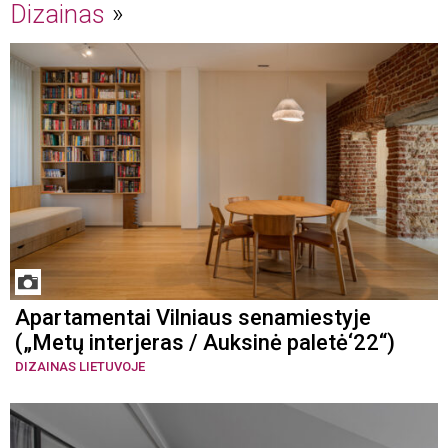
Dizainas
Apartamentai Vilniaus senamiestyje
(„Metų interjeras / Auksinė paletė‘22“)
DIZAINAS LIETUVOJE