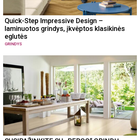
Quick-Step Impressive Design –
laminuotos grindys, įkvėptos klasikinės
eglutės
GRINDYS