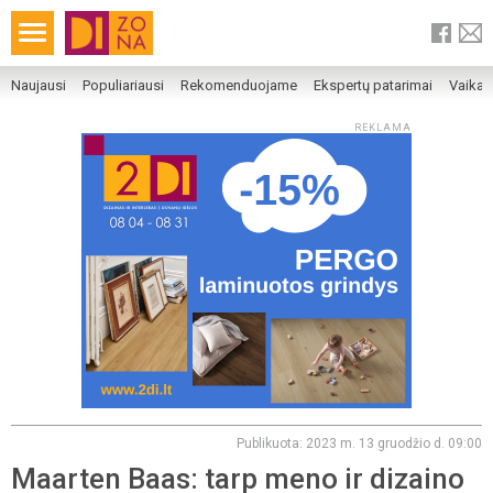
Naujausi
Populiariausi
Rekomenduojame
Ekspertų patarimai
Vaika
REKLAMA
Publikuota: 2023 m. 13 gruodžio d. 09:00
Maarten Baas: tarp meno ir dizaino