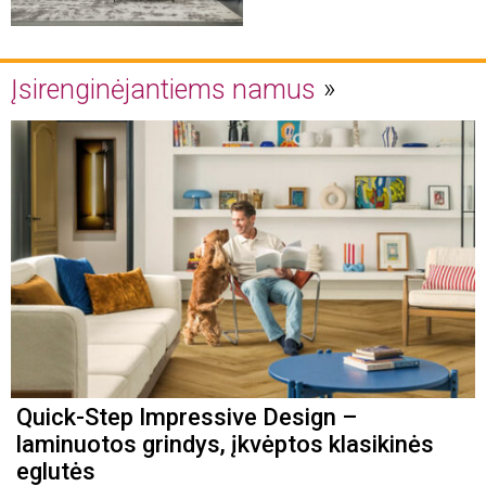
Įsirenginėjantiems namus
Quick-Step Impressive Design –
laminuotos grindys, įkvėptos klasikinės
eglutės