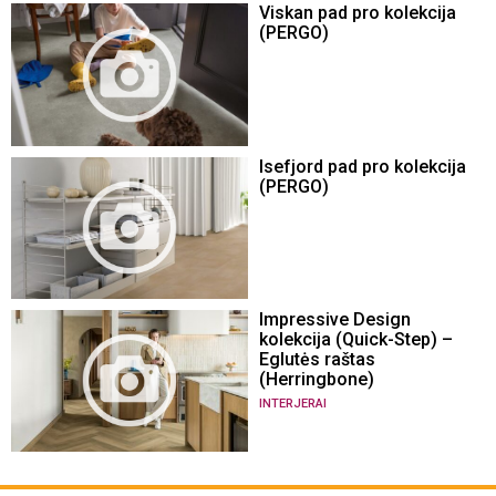
Viskan pad pro kolekcija
(PERGO)
Isefjord pad pro kolekcija
(PERGO)
Impressive Design
kolekcija (Quick-Step) –
Eglutės raštas
(Herringbone)
INTERJERAI