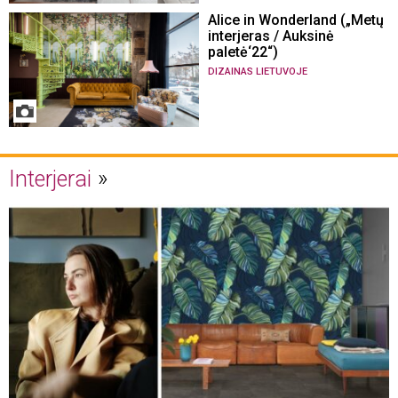
Alice in Wonderland („Metų
interjeras / Auksinė
paletė‘22“)
DIZAINAS LIETUVOJE
Interjerai