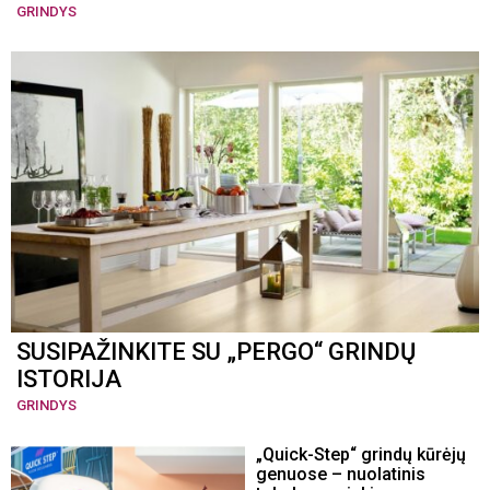
GRINDYS
SUSIPAŽINKITE SU „PERGO“ GRINDŲ
ISTORIJA
GRINDYS
„Quick-Step“ grindų kūrėjų
genuose – nuolatinis