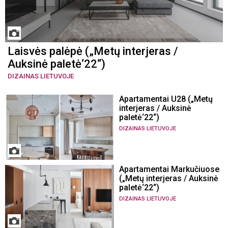
Laisvės palėpė („Metų interjeras /
Auksinė paletė‘22“)
DIZAINAS LIETUVOJE
Apartamentai U28 („Metų
interjeras / Auksinė
paletė‘22“)
DIZAINAS LIETUVOJE
Apartamentai Markučiuose
(„Metų interjeras / Auksinė
paletė‘22“)
DIZAINAS LIETUVOJE