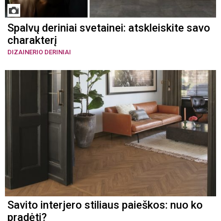
Spalvų deriniai svetainei: atskleiskite savo
charakterį
DIZAINERIO DERINIAI
Savito interjero stiliaus paieškos: nuo ko
pradėti?