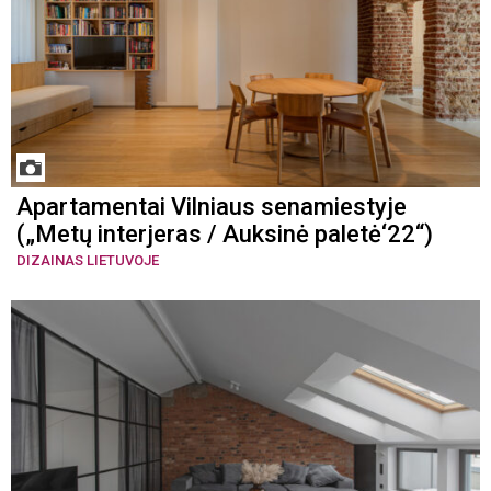
Apartamentai Vilniaus senamiestyje
(„Metų interjeras / Auksinė paletė‘22“)
DIZAINAS LIETUVOJE