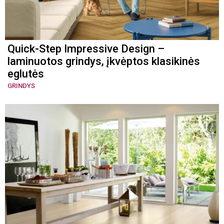
Quick-Step Impressive Design –
laminuotos grindys, įkvėptos klasikinės
eglutės
GRINDYS