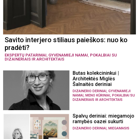
Savito interjero stiliaus paieškos: nuo ko
pradėti?
EKSPERTŲ PATARIMAI
,
GYVENAMIEJI NAMAI
,
POKALBIAI SU
DIZAINERIAIS IR ARCHITEKTAIS
Butas kolekcininkui |
Architektės Miglės
Šalnaitės deriniai
,
DIZAINERIO DERINIAI
GYVENAMIEJI
,
,
NAMAI
MENO KŪRINIAI
POKALBIAI SU
DIZAINERIAIS IR ARCHITEKTAIS
Spalvų deriniai: miegamojo
ramybės oazei sukurti
,
DIZAINERIO DERINIAI
MIEGAMASIS