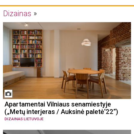
Dizainas
Apartamentai Vilniaus senamiestyje
(„Metų interjeras / Auksinė paletė‘22“)
DIZAINAS LIETUVOJE