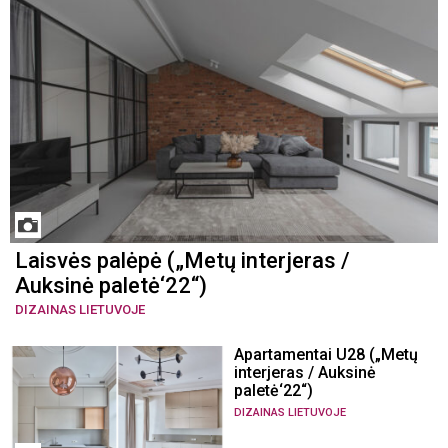
Laisvės palėpė („Metų interjeras /
Auksinė paletė‘22“)
DIZAINAS LIETUVOJE
Apartamentai U28 („Metų
interjeras / Auksinė
paletė‘22“)
DIZAINAS LIETUVOJE