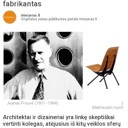
fabrikantas
interjeras.lt
Originalus įrašas publikuotas portale interjeras.lt
Jeanas Prouvé (1901–1984) J.
Malinausko nuotr.
Architektai ir dizaineriai yra linkę skeptiškai
vertinti kolegas, atėjusius iš kitų veiklos sferų