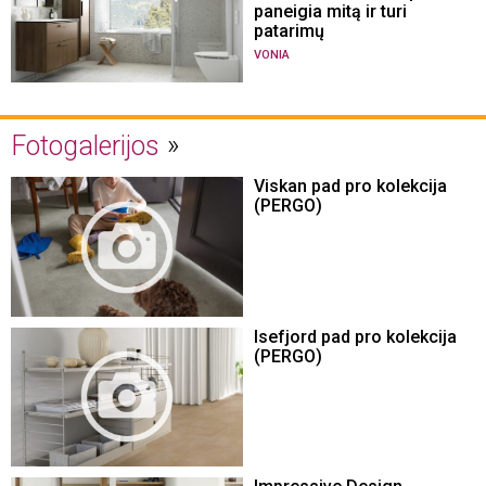
paneigia mitą ir turi
patarimų
VONIA
Fotogalerijos
Viskan pad pro kolekcija
(PERGO)
Isefjord pad pro kolekcija
(PERGO)