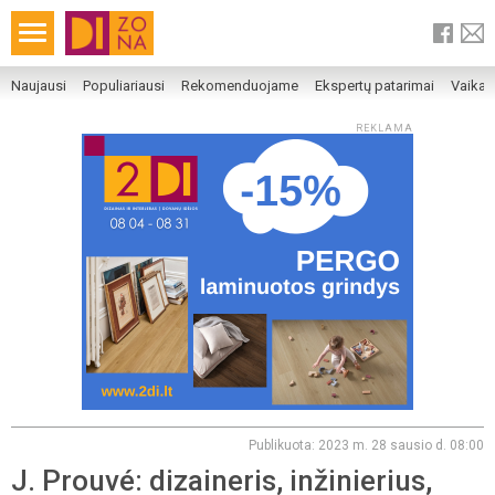
Naujausi
Populiariausi
Rekomenduojame
Ekspertų patarimai
Vaika
REKLAMA
Publikuota: 2023 m. 28 sausio d. 08:00
J. Prouvé: dizaineris, inžinierius,