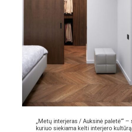
„Metų interjeras / Auksinė paletė’“ – 
kuriuo siekiama kelti interjero kultūr