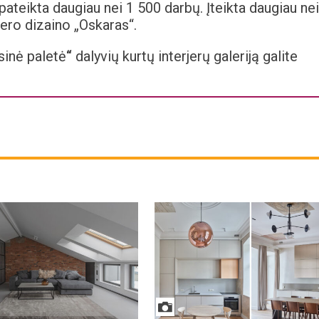
 pateikta daugiau nei 1 500 darbų. Įteikta daugiau nei
jero dizaino „Oskaras“.
sinė paletė
“
dalyvių kurtų interjerų galeriją galite