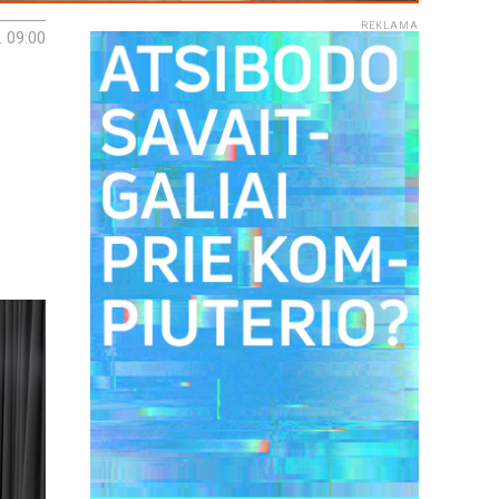
REKLAMA
. 09:00