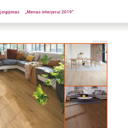
įsigijimas
„Menas interjerui 2019“
REKLAMA