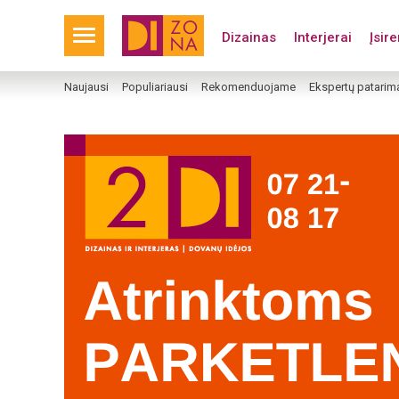
Dizainas
Interjerai
Įsir
Naujausi
Populiariausi
Rekomenduojame
Ekspertų patarim