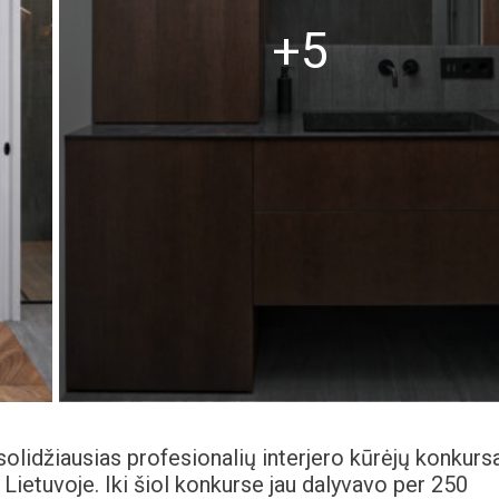
+5
solidžiausias profesionalių interjero kūrėjų konkurs
ą Lietuvoje. Iki šiol konkurse jau dalyvavo per 250