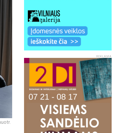
REKLAMA
uotr.