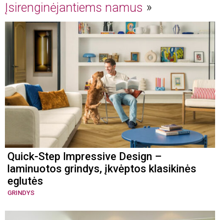
Įsirenginėjantiems namus
Quick-Step Impressive Design –
laminuotos grindys, įkvėptos klasikinės
eglutės
GRINDYS