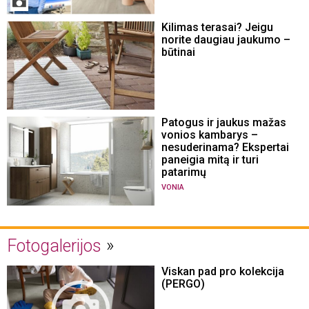
Kilimas terasai? Jeigu
norite daugiau jaukumo –
būtinai
Patogus ir jaukus mažas
vonios kambarys –
nesuderinama? Ekspertai
paneigia mitą ir turi
patarimų
VONIA
Fotogalerijos
Viskan pad pro kolekcija
(PERGO)