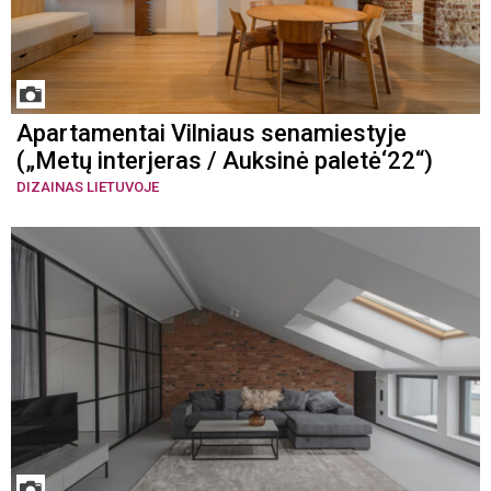
Apartamentai Vilniaus senamiestyje
(„Metų interjeras / Auksinė paletė‘22“)
DIZAINAS LIETUVOJE