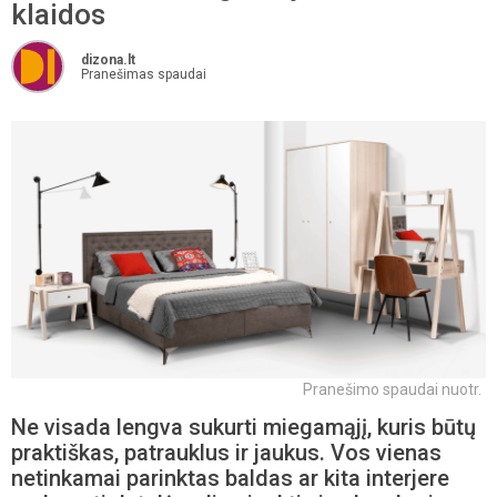
klaidos
dizona.lt
Pranešimas spaudai
Pranešimo spaudai nuotr.
Ne visada lengva sukurti miegamąjį, kuris būtų
praktiškas, patrauklus ir jaukus. Vos vienas
netinkamai parinktas baldas ar kita interjere