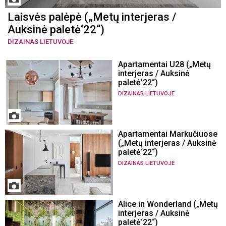
Laisvės palėpė („Metų interjeras /
Auksinė paletė‘22“)
DIZAINAS LIETUVOJE
Apartamentai U28 („Metų
interjeras / Auksinė
paletė‘22“)
DIZAINAS LIETUVOJE
Apartamentai Markučiuose
(„Metų interjeras / Auksinė
paletė‘22“)
DIZAINAS LIETUVOJE
Alice in Wonderland („Metų
interjeras / Auksinė
paletė‘22“)