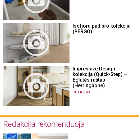
Isefjord pad pro kolekcija
(PERGO)
Impressive Design
kolekcija (Quick-Step) –
Eglutės raštas
(Herringbone)
INTERJERAI
Redakcija rekomenduoja