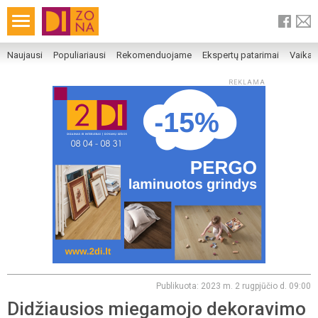
Naujausi
Populiariausi
Rekomenduojame
Ekspertų patarimai
Vaika
REKLAMA
Publikuota: 2023 m. 2 rugpjūčio d. 09:00
Didžiausios miegamojo dekoravimo