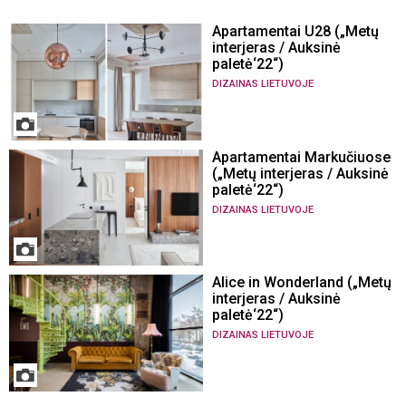
Apartamentai U28 („Metų
interjeras / Auksinė
paletė‘22“)
DIZAINAS LIETUVOJE
Apartamentai Markučiuose
(„Metų interjeras / Auksinė
paletė‘22“)
DIZAINAS LIETUVOJE
Alice in Wonderland („Metų
interjeras / Auksinė
paletė‘22“)
DIZAINAS LIETUVOJE