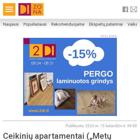
Naujausi
Populiariausi
Rekomenduojame
Ekspertų patarimai
Vaika
REKLAMA
Publikuota: 2023 m. 15 balandžio d. 09:00
Ceikinių apartamentai („Metų