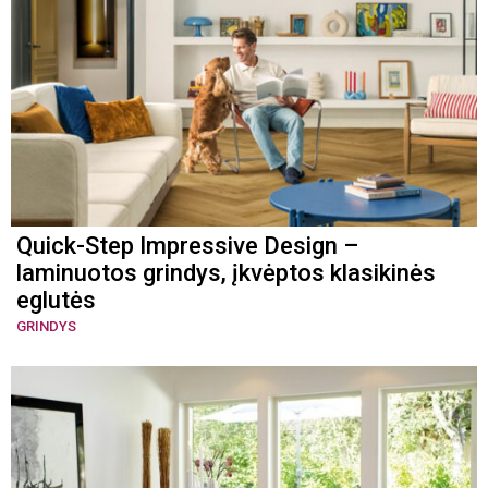
Quick-Step Impressive Design –
laminuotos grindys, įkvėptos klasikinės
eglutės
GRINDYS