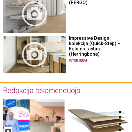
(PERGO)
Impressive Design
kolekcija (Quick-Step) –
Eglutės raštas
(Herringbone)
INTERJERAI
Redakcija rekomenduoja