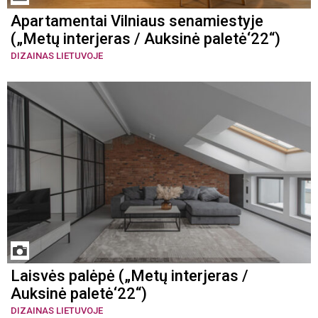
Apartamentai Vilniaus senamiestyje
(„Metų interjeras / Auksinė paletė‘22“)
DIZAINAS LIETUVOJE
Laisvės palėpė („Metų interjeras /
Auksinė paletė‘22“)
DIZAINAS LIETUVOJE