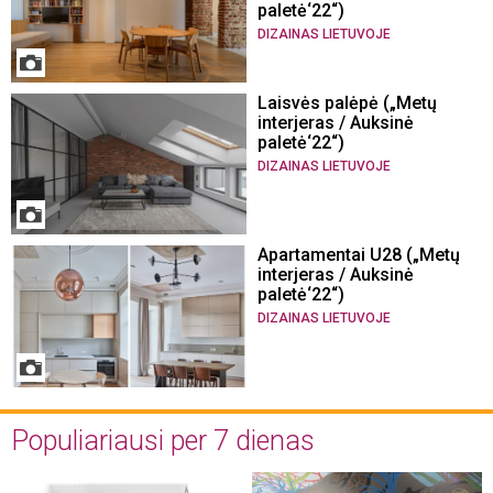
paletė‘22“)
DIZAINAS LIETUVOJE
Laisvės palėpė („Metų
interjeras / Auksinė
paletė‘22“)
DIZAINAS LIETUVOJE
Apartamentai U28 („Metų
interjeras / Auksinė
paletė‘22“)
DIZAINAS LIETUVOJE
Populiariausi per 7 dienas