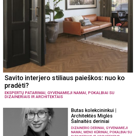
Savito interjero stiliaus paieškos: nuo ko
pradėti?
EKSPERTŲ PATARIMAI
,
GYVENAMIEJI NAMAI
,
POKALBIAI SU
DIZAINERIAIS IR ARCHITEKTAIS
Butas kolekcininkui |
Architektės Miglės
Šalnaitės deriniai
,
DIZAINERIO DERINIAI
GYVENAMIEJI
,
,
NAMAI
MENO KŪRINIAI
POKALBIAI SU