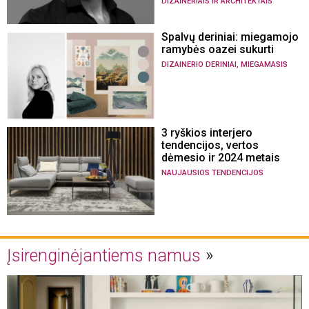
DIZAINERIAIS IR ARCHITEKTAIS
Spalvų deriniai: miegamojo
ramybės oazei sukurti
,
DIZAINERIO DERINIAI
MIEGAMASIS
3 ryškios interjero
tendencijos, vertos
dėmesio ir 2024 metais
NAUJAUSIOS TENDENCIJOS
Įsirenginėjantiems namus