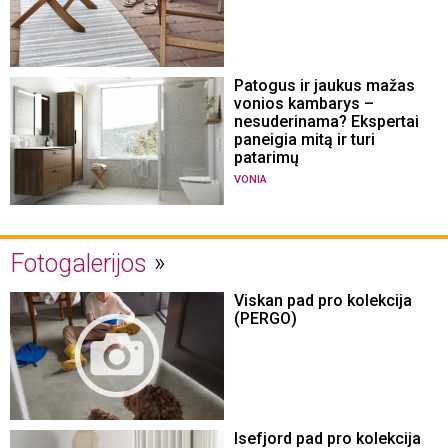
Patogus ir jaukus mažas
vonios kambarys –
nesuderinama? Ekspertai
paneigia mitą ir turi
patarimų
VONIA
Fotogalerijos
Viskan pad pro kolekcija
(PERGO)
Isefjord pad pro kolekcija