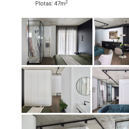
2
Plotas: 47m