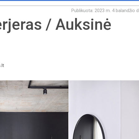
Publikuota: 2023 m. 4 balandžio d
rjeras / Auksinė
.lt