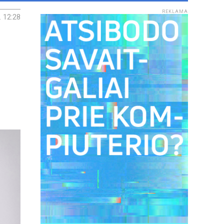
REKLAMA
. 12:28