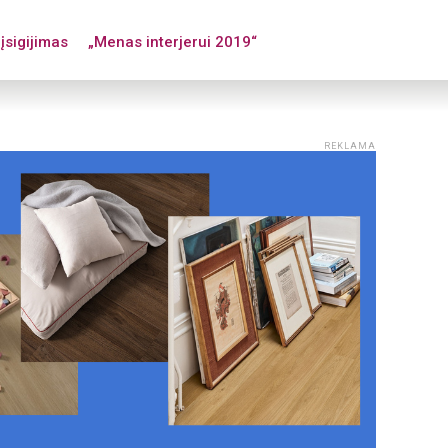
įsigijimas
„Menas interjerui 2019“
REKLAMA