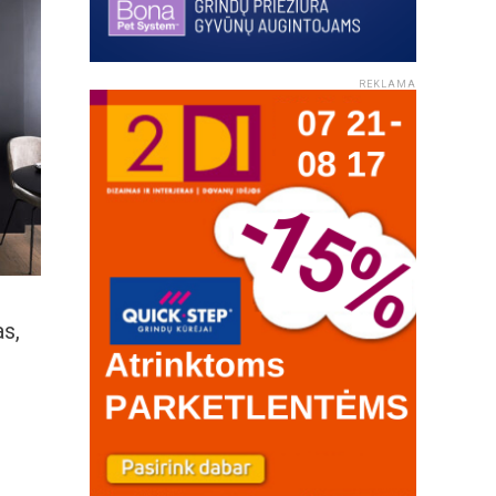
REKLAMA
as,