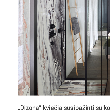
„Dizona“ kviečia susipažinti su ko