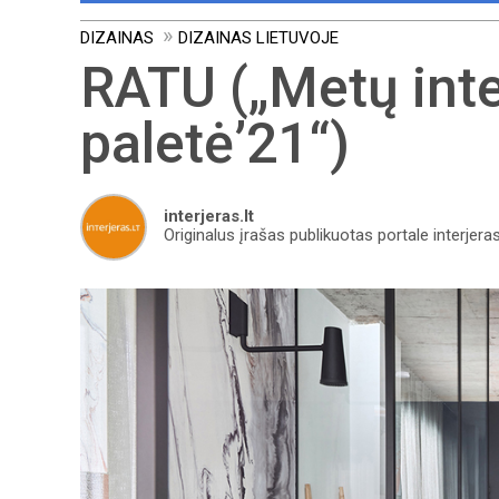
DIZAINAS
DIZAINAS LIETUVOJE
RATU („Metų inte
paletė’21“)
interjeras.lt
Originalus įrašas publikuotas portale interjeras