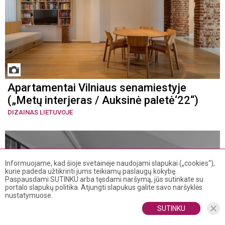
Apartamentai Vilniaus senamiestyje
(„Metų interjeras / Auksinė paletė‘22“)
DIZAINAS LIETUVOJE
Informuojame, kad šioje svetainėje naudojami slapukai („cookies“),
kurie padeda užtikrinti jums teikiamų paslaugų kokybę.
Paspausdami SUTINKU arba tęsdami naršymą, jūs sutinkate su
portalo slapukų politika. Atjungti slapukus galite savo naršyklės
nustatymuose.
SUTINKU