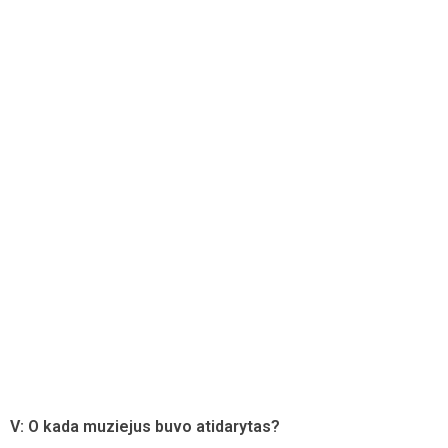
V: O kada muziejus buvo atidarytas?