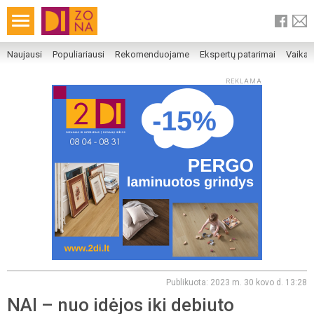
Naujausi
Populiariausi
Rekomenduojame
Ekspertų patarimai
Vaika
REKLAMA
Publikuota: 2023 m. 30 kovo d. 13:28
NAI – nuo idėjos iki debiuto