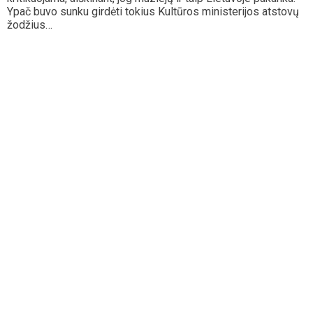
Ypač buvo sunku girdėti tokius Kultūros ministerijos atstovų
žodžius…