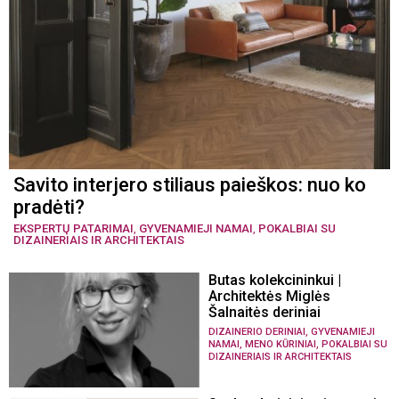
Savito interjero stiliaus paieškos: nuo ko
pradėti?
EKSPERTŲ PATARIMAI
,
GYVENAMIEJI NAMAI
,
POKALBIAI SU
DIZAINERIAIS IR ARCHITEKTAIS
Butas kolekcininkui |
Architektės Miglės
Šalnaitės deriniai
,
DIZAINERIO DERINIAI
GYVENAMIEJI
,
,
NAMAI
MENO KŪRINIAI
POKALBIAI SU
DIZAINERIAIS IR ARCHITEKTAIS