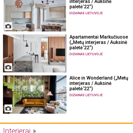
interjeras / Auksinė
paletė‘22“)
DIZAINAS LIETUVOJE
Apartamentai Markučiuose
(„Metų interjeras / Auksinė
paletė‘22“)
DIZAINAS LIETUVOJE
Alice in Wonderland („Metų
interjeras / Auksinė
paletė‘22“)
DIZAINAS LIETUVOJE
Interjerai