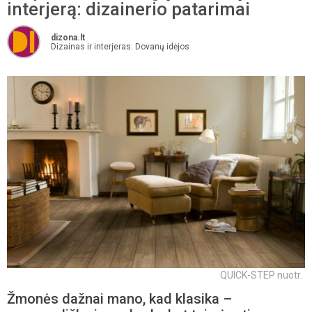
interjerą: dizainerio patarimai
dizona.lt
Dizainas ir interjeras. Dovanų idėjos
QUICK-STEP nuotr.
Žmonės dažnai mano, kad klasika –