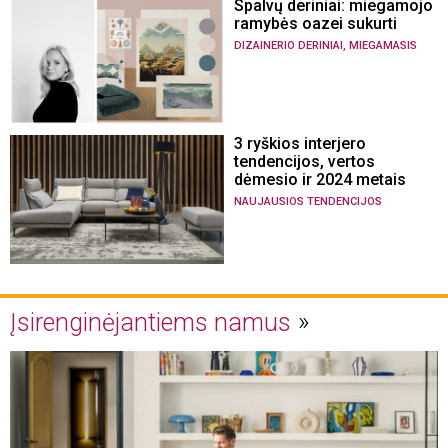
Spalvų deriniai: miegamojo
ramybės oazei sukurti
,
DIZAINERIO DERINIAI
MIEGAMASIS
3 ryškios interjero
tendencijos, vertos
dėmesio ir 2024 metais
NAUJAUSIOS TENDENCIJOS
Įsirenginėjantiems namus