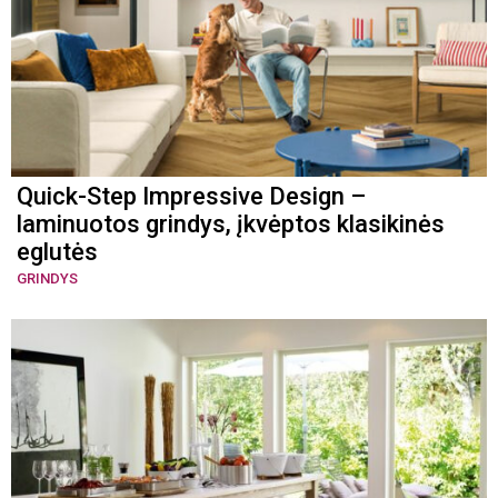
Quick-Step Impressive Design –
laminuotos grindys, įkvėptos klasikinės
eglutės
GRINDYS