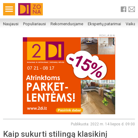
Naujausi
Populiariausi
Rekomenduojame
Ekspertų patarimai
Vaika
REKLAMA
Publikuota: 2022 m. 14 liepos d. 09:00
Kaip sukurti stilingą klasikinį