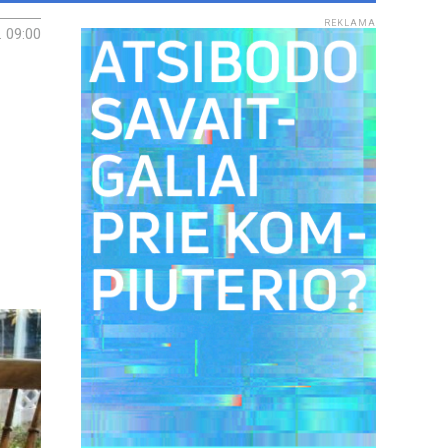
REKLAMA
. 09:00