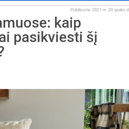
Publikuota: 2021 m. 20 spalio d
amuose: kaip
i pasikviesti šį
?