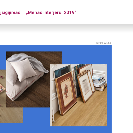
įsigijimas
„Menas interjerui 2019“
REKLAMA