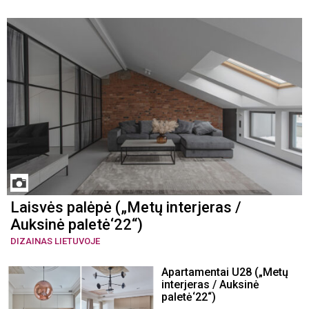
Laisvės palėpė („Metų interjeras /
Auksinė paletė‘22“)
DIZAINAS LIETUVOJE
Apartamentai U28 („Metų
interjeras / Auksinė
paletė‘22“)