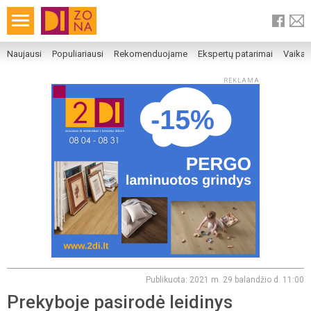
Naujausi
Populiariausi
Rekomenduojame
Ekspertų patarimai
Vaika
REKLAMA
Publikuota: 2021 m. 29 balandžio d. 11:00
Prekyboje pasirodė leidinys