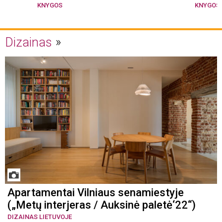
KNYGOS
KNYGOS
Dizainas
Apartamentai Vilniaus senamiestyje
(„Metų interjeras / Auksinė paletė‘22“)
DIZAINAS LIETUVOJE