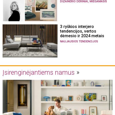
,
DIZAINERIO DERINIAI
MIEGAMASIS
3 ryškios interjero
tendencijos, vertos
dėmesio ir 2024 metais
NAUJAUSIOS TENDENCIJOS
Įsirenginėjantiems namus