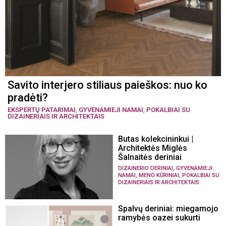
Savito interjero stiliaus paieškos: nuo ko
pradėti?
EKSPERTŲ PATARIMAI
,
GYVENAMIEJI NAMAI
,
POKALBIAI SU
DIZAINERIAIS IR ARCHITEKTAIS
Butas kolekcininkui |
Architektės Miglės
Šalnaitės deriniai
,
DIZAINERIO DERINIAI
GYVENAMIEJI
,
,
NAMAI
MENO KŪRINIAI
POKALBIAI SU
DIZAINERIAIS IR ARCHITEKTAIS
Spalvų deriniai: miegamojo
ramybės oazei sukurti