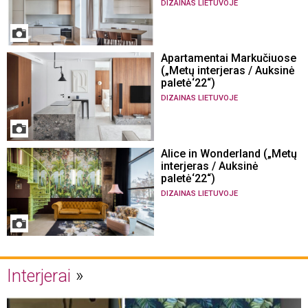
DIZAINAS LIETUVOJE
Apartamentai Markučiuose
(„Metų interjeras / Auksinė
paletė‘22“)
DIZAINAS LIETUVOJE
Alice in Wonderland („Metų
interjeras / Auksinė
paletė‘22“)
DIZAINAS LIETUVOJE
Interjerai