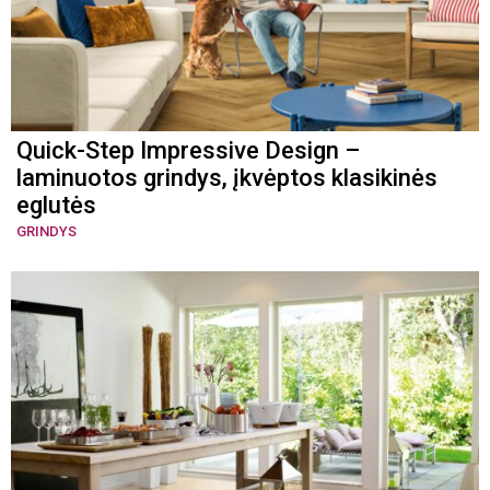
Quick-Step Impressive Design –
laminuotos grindys, įkvėptos klasikinės
eglutės
GRINDYS