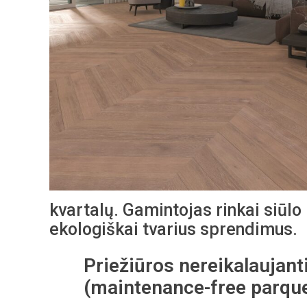
kvartalų. Gamintojas rinkai siūlo 
ekologiškai tvarius sprendimus.
Priežiūros nereikalaujant
(maintenance-free parque