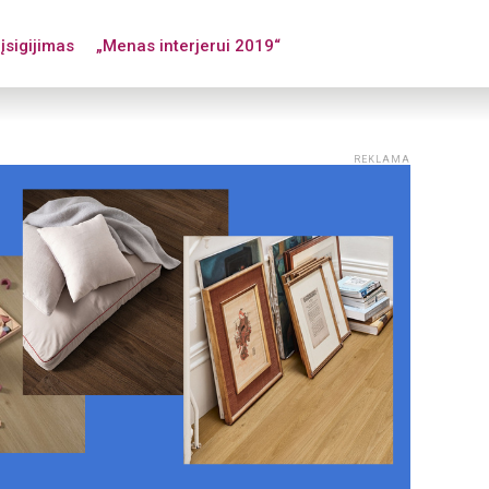
įsigijimas
„Menas interjerui 2019“
REKLAMA