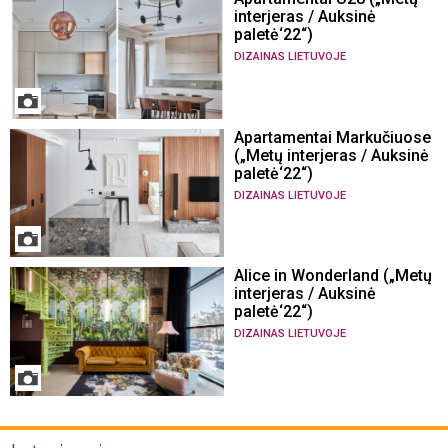
interjeras / Auksinė
paletė‘22“)
DIZAINAS LIETUVOJE
Apartamentai Markučiuose
(„Metų interjeras / Auksinė
paletė‘22“)
DIZAINAS LIETUVOJE
Alice in Wonderland („Metų
interjeras / Auksinė
paletė‘22“)
DIZAINAS LIETUVOJE