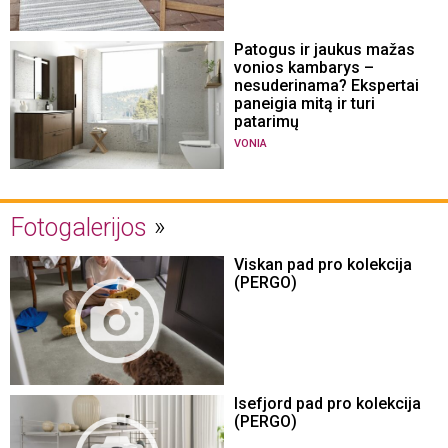
Patogus ir jaukus mažas
vonios kambarys –
nesuderinama? Ekspertai
paneigia mitą ir turi
patarimų
VONIA
Fotogalerijos
Viskan pad pro kolekcija
(PERGO)
Isefjord pad pro kolekcija
(PERGO)