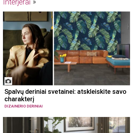
Interjerai
Spalvų deriniai svetainei: atskleiskite savo
charakterį
DIZAINERIO DERINIAI