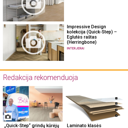
Impressive Design
kolekcija (Quick-Step) –
Eglutės raštas
(Herringbone)
INTERJERAI
Redakcija rekomenduoja
„Quick-Step“ grindų kūrėjų
Laminato klasės