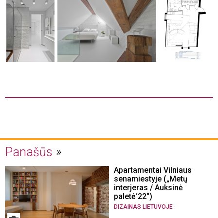
Panašūs
Apartamentai Vilniaus
senamiestyje („Metų
interjeras / Auksinė
paletė‘22“)
DIZAINAS LIETUVOJE