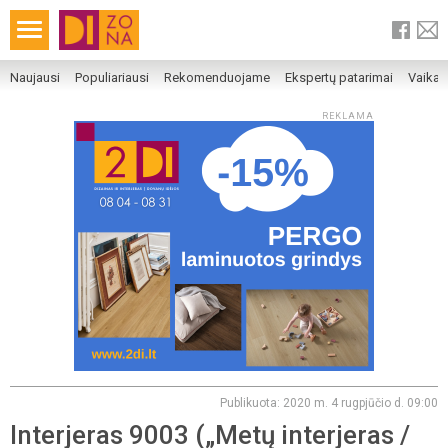
Naujausi
Populiariausi
Rekomenduojame
Ekspertų patarimai
Vaika
REKLAMA
Publikuota: 2020 m. 4 rugpjūčio d. 09:00
Interjeras 9003 („Metų interjeras /