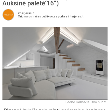
Auksinė paletė‘16“)
interjeras.lt
Originalus įrašas publikuotas portale interjeras.lt
Leono Garbačiausko nuotr.