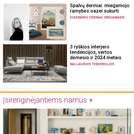
Spalvų deriniai: miegamojo
ramybės oazei sukurti
,
DIZAINERIO DERINIAI
MIEGAMASIS
3 ryškios interjero
tendencijos, vertos
dėmesio ir 2024 metais
NAUJAUSIOS TENDENCIJOS
Įsirenginėjantiems namus