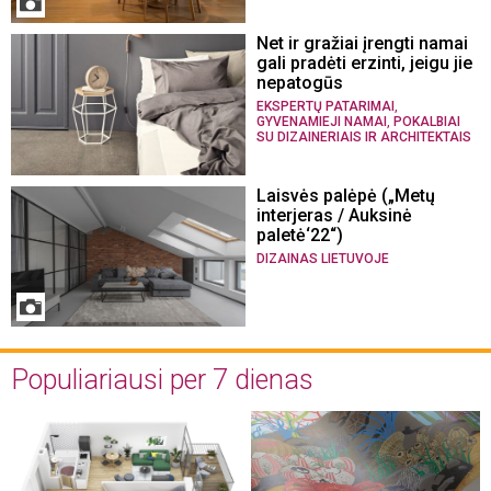
Net ir gražiai įrengti namai
gali pradėti erzinti, jeigu jie
nepatogūs
,
EKSPERTŲ PATARIMAI
,
GYVENAMIEJI NAMAI
POKALBIAI
SU DIZAINERIAIS IR ARCHITEKTAIS
Laisvės palėpė („Metų
interjeras / Auksinė
paletė‘22“)
DIZAINAS LIETUVOJE
Populiariausi per 7 dienas