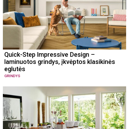
Quick-Step Impressive Design –
laminuotos grindys, įkvėptos klasikinės
eglutės
GRINDYS