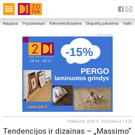
Naujausi
Populiariausi
Rekomenduojame
Ekspertų patarimai
Vaika
REKLAMA
Publikuota: 2020 m. 23 birželio d. 14:20
Tendencijos ir dizainas – „Massimo“