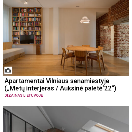
Apartamentai Vilniaus senamiestyje
(„Metų interjeras / Auksinė paletė‘22“)
DIZAINAS LIETUVOJE