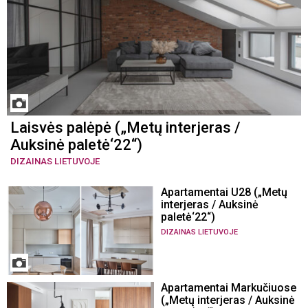
Laisvės palėpė („Metų interjeras /
Auksinė paletė‘22“)
DIZAINAS LIETUVOJE
Apartamentai U28 („Metų
interjeras / Auksinė
paletė‘22“)
DIZAINAS LIETUVOJE
Apartamentai Markučiuose
(„Metų interjeras / Auksinė