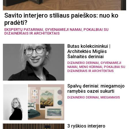
Savito interjero stiliaus paieškos: nuo ko
pradėti?
EKSPERTŲ PATARIMAI
,
GYVENAMIEJI NAMAI
,
POKALBIAI SU
DIZAINERIAIS IR ARCHITEKTAIS
Butas kolekcininkui |
Architektės Miglės
Šalnaitės deriniai
,
DIZAINERIO DERINIAI
GYVENAMIEJI
,
,
NAMAI
MENO KŪRINIAI
POKALBIAI SU
DIZAINERIAIS IR ARCHITEKTAIS
Spalvų deriniai: miegamojo
ramybės oazei sukurti
,
DIZAINERIO DERINIAI
MIEGAMASIS
3 ryškios interjero