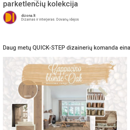
parketlenčių kolekcija
dizona.lt
Dizainas ir interjeras. Dovanų idėjos
Daug metų QUICK-STEP dizainerių komanda eina ko