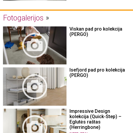
Fotogalerijos
Viskan pad pro kolekcija
(PERGO)
Isefjord pad pro kolekcija
(PERGO)
Impressive Design
kolekcija (Quick-Step) –
Eglutės raštas
(Herringbone)