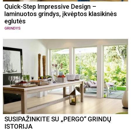
Quick-Step Impressive Design –
laminuotos grindys, įkvėptos klasikinės
eglutės
GRINDYS
SUSIPAŽINKITE SU „PERGO“ GRINDŲ
ISTORIJA