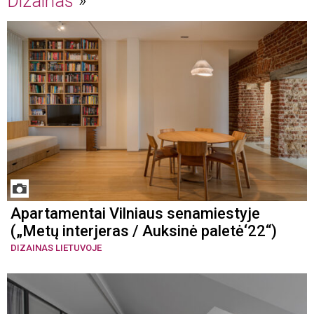
Dizainas
Apartamentai Vilniaus senamiestyje
(„Metų interjeras / Auksinė paletė‘22“)
DIZAINAS LIETUVOJE