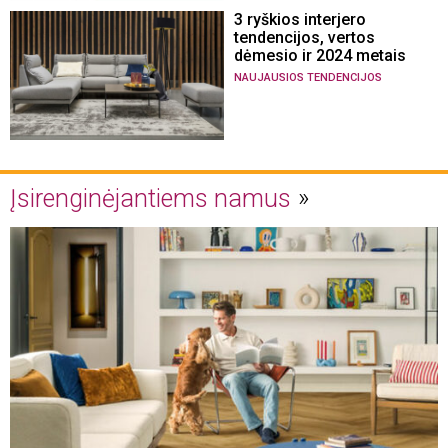
3 ryškios interjero
tendencijos, vertos
dėmesio ir 2024 metais
NAUJAUSIOS TENDENCIJOS
Įsirenginėjantiems namus