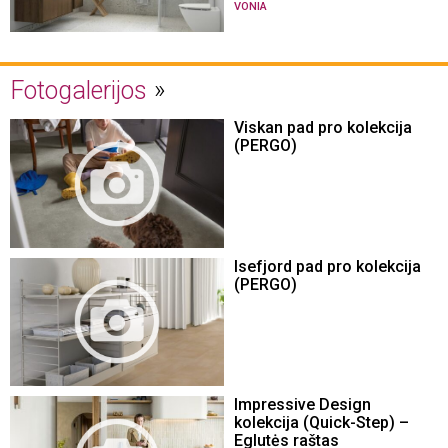
VONIA
Fotogalerijos
Viskan pad pro kolekcija
(PERGO)
Isefjord pad pro kolekcija
(PERGO)
Impressive Design
kolekcija (Quick-Step) –
Eglutės raštas