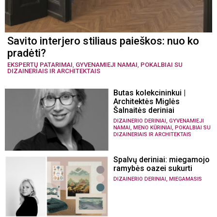
Savito interjero stiliaus paieškos: nuo ko
pradėti?
EKSPERTŲ PATARIMAI
,
GYVENAMIEJI NAMAI
,
POKALBIAI SU
DIZAINERIAIS IR ARCHITEKTAIS
Butas kolekcininkui |
Architektės Miglės
Šalnaitės deriniai
,
DIZAINERIO DERINIAI
GYVENAMIEJI
,
,
NAMAI
MENO KŪRINIAI
POKALBIAI SU
DIZAINERIAIS IR ARCHITEKTAIS
Spalvų deriniai: miegamojo
ramybės oazei sukurti
,
DIZAINERIO DERINIAI
MIEGAMASIS