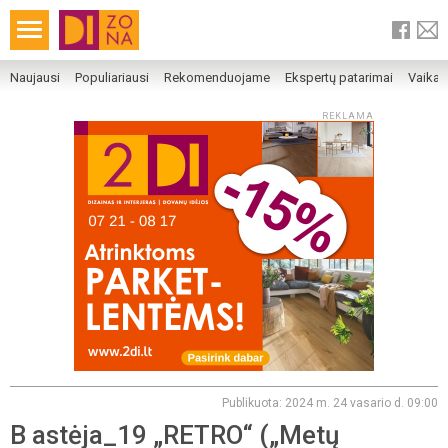
Naujausi
Populiariausi
Rekomenduojame
Ekspertų patarimai
Vaika
REKLAMA
Publikuota: 2024 m. 24 vasario d. 09:00
B astėja_19 „RETRO“ („Metų