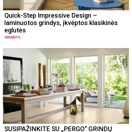
Quick-Step Impressive Design –
laminuotos grindys, įkvėptos klasikinės
eglutės
GRINDYS
SUSIPAŽINKITE SU „PERGO“ GRINDŲ