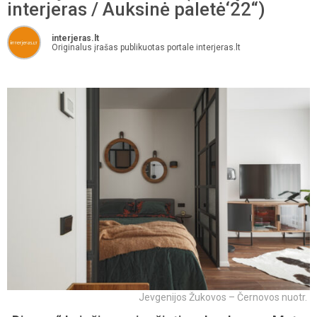
interjeras / Auksinė paletė‘22“)
interjeras.lt
Originalus įrašas publikuotas portale interjeras.lt
Jevgenijos Žukovos – Černovos nuotr.