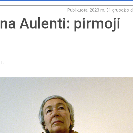
Publikuota: 2023 m. 31 gruodžio d
na Aulenti: pirmoji
.lt