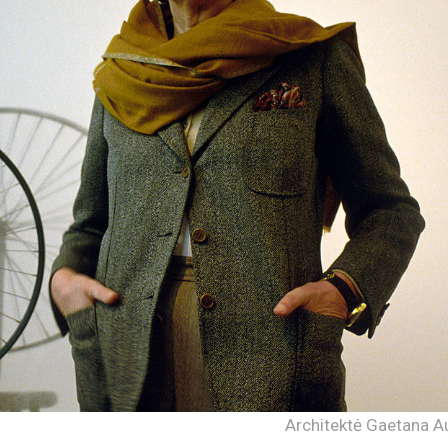
Architektė Gaetana Au