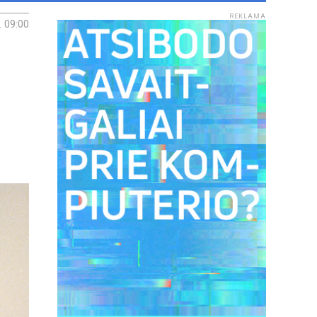
REKLAMA
. 09:00