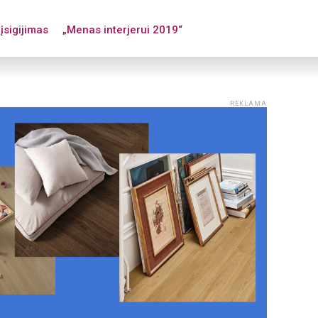
įsigijimas
„Menas interjerui 2019“
REKLAMA