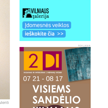
REKLAMA
lenti