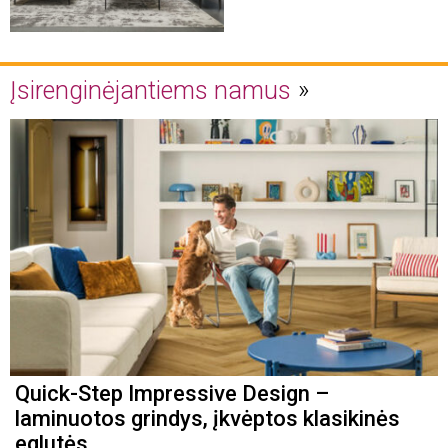
Įsirenginėjantiems namus
Quick-Step Impressive Design –
laminuotos grindys, įkvėptos klasikinės
eglutės