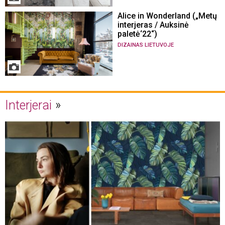
Alice in Wonderland („Metų
interjeras / Auksinė
paletė‘22“)
DIZAINAS LIETUVOJE
Interjerai