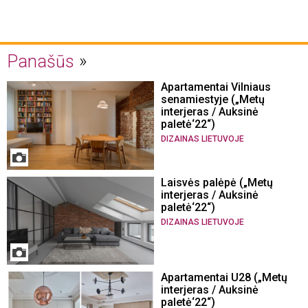
Panašūs
Apartamentai Vilniaus
senamiestyje („Metų
interjeras / Auksinė
paletė‘22“)
DIZAINAS LIETUVOJE
Laisvės palėpė („Metų
interjeras / Auksinė
paletė‘22“)
DIZAINAS LIETUVOJE
Apartamentai U28 („Metų
interjeras / Auksinė
paletė‘22“)