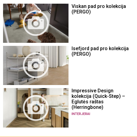
Viskan pad pro kolekcija
(PERGO)
Isefjord pad pro kolekcija
(PERGO)
Impressive Design
kolekcija (Quick-Step) –
Eglutės raštas
(Herringbone)
INTERJERAI