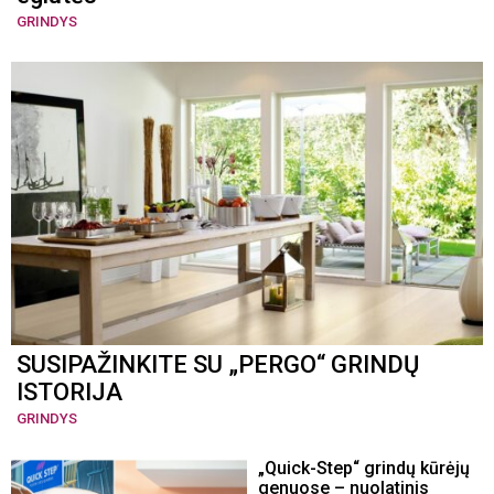
GRINDYS
SUSIPAŽINKITE SU „PERGO“ GRINDŲ
ISTORIJA
GRINDYS
„Quick-Step“ grindų kūrėjų
genuose – nuolatinis