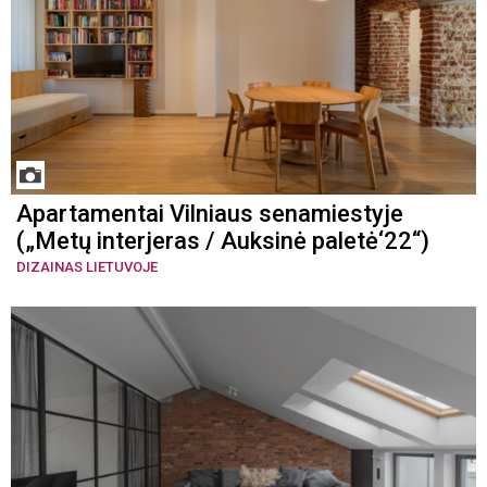
Apartamentai Vilniaus senamiestyje
(„Metų interjeras / Auksinė paletė‘22“)
DIZAINAS LIETUVOJE