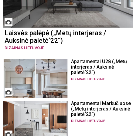
Laisvės palėpė („Metų interjeras /
Auksinė paletė‘22“)
DIZAINAS LIETUVOJE
Apartamentai U28 („Metų
interjeras / Auksinė
paletė‘22“)
DIZAINAS LIETUVOJE
Apartamentai Markučiuose
(„Metų interjeras / Auksinė
paletė‘22“)
DIZAINAS LIETUVOJE