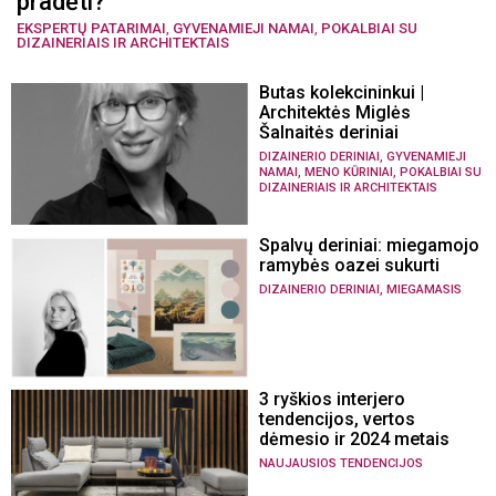
pradėti?
EKSPERTŲ PATARIMAI
,
GYVENAMIEJI NAMAI
,
POKALBIAI SU
DIZAINERIAIS IR ARCHITEKTAIS
Butas kolekcininkui |
Architektės Miglės
Šalnaitės deriniai
,
DIZAINERIO DERINIAI
GYVENAMIEJI
,
,
NAMAI
MENO KŪRINIAI
POKALBIAI SU
DIZAINERIAIS IR ARCHITEKTAIS
Spalvų deriniai: miegamojo
ramybės oazei sukurti
,
DIZAINERIO DERINIAI
MIEGAMASIS
3 ryškios interjero
tendencijos, vertos
dėmesio ir 2024 metais
NAUJAUSIOS TENDENCIJOS