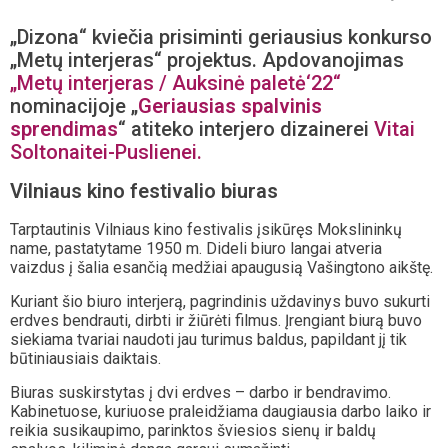
„Dizona“ kviečia prisiminti geriausius konkurso
„Metų interjeras“ projektus. Apdovanojimas
„Metų interjeras / Auksinė paletė‘22“
nominacijoje „
Geriausias spalvinis
sprendimas
“ atiteko interjero dizainerei
Vitai
Soltonaitei-Puslienei.
Vilniaus kino festivalio biuras
Tarptautinis Vilniaus kino festivalis įsikūręs Mokslininkų
name, pastatytame 1950 m. Dideli biuro langai atveria
vaizdus į šalia esančią medžiai apaugusią Vašingtono aikštę.
Kuriant šio biuro interjerą, pagrindinis uždavinys buvo sukurti
erdves bendrauti, dirbti ir žiūrėti filmus. Įrengiant biurą buvo
siekiama tvariai naudoti jau turimus baldus, papildant jį tik
būtiniausiais daiktais.
Biuras suskirstytas į dvi erdves – darbo ir bendravimo.
Kabinetuose, kuriuose praleidžiama daugiausia darbo laiko ir
reikia susikaupimo, parinktos šviesios sienų ir baldų