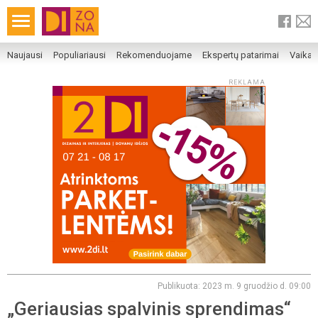
Naujausi
Populiariausi
Rekomenduojame
Ekspertų patarimai
Vaika
REKLAMA
Publikuota: 2023 m. 9 gruodžio d. 09:00
„Geriausias spalvinis sprendimas“