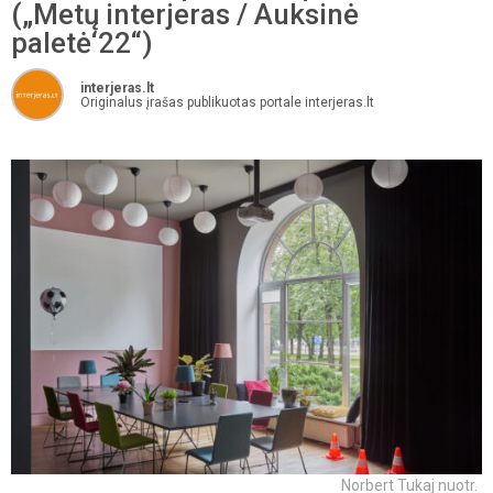
(„Metų interjeras / Auksinė
paletė‘22“)
interjeras.lt
Originalus įrašas publikuotas portale interjeras.lt
Norbert Tukaj nuotr.