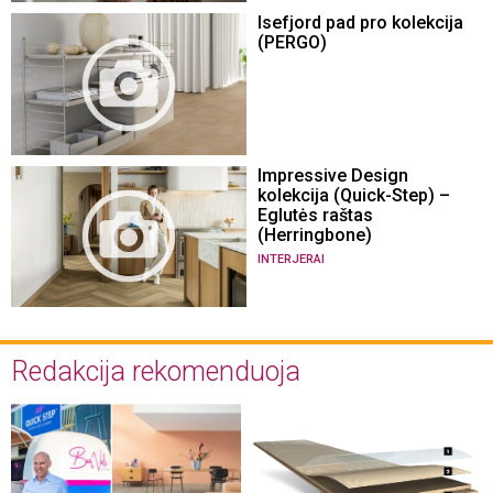
Isefjord pad pro kolekcija
(PERGO)
Impressive Design
kolekcija (Quick-Step) –
Eglutės raštas
(Herringbone)
INTERJERAI
Redakcija rekomenduoja