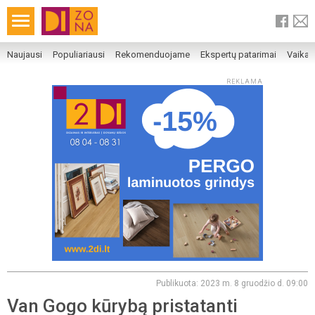
Naujausi
Populiariausi
Rekomenduojame
Ekspertų patarimai
Vaika
REKLAMA
Publikuota: 2023 m. 8 gruodžio d. 09:00
Van Gogo kūrybą pristatanti