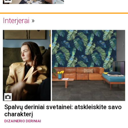
Interjerai
Spalvų deriniai svetainei: atskleiskite savo
charakterį
DIZAINERIO DERINIAI