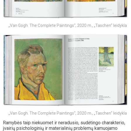
„Van Gogh. The Complete Paintings“, 2020 m., „Taschen“ leidykla
„Van Gogh. The Complete Paintings“, 2020 m., „Taschen“ leidykla
Ramybės taip niekuomet ir neradusio, sudėtingo charakterio,
įvairių psichologinių ir materialinių problemų kamuojamo