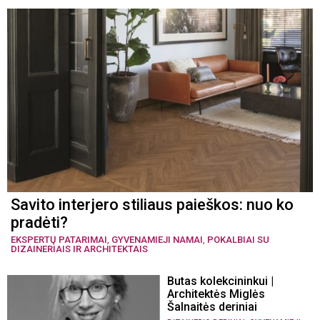
Savito interjero stiliaus paieškos: nuo ko
pradėti?
EKSPERTŲ PATARIMAI
,
GYVENAMIEJI NAMAI
,
POKALBIAI SU
DIZAINERIAIS IR ARCHITEKTAIS
Butas kolekcininkui |
Architektės Miglės
Šalnaitės deriniai