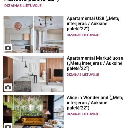
DIZAINAS LIETUVOJE
Apartamentai U28 („Metų
interjeras / Auksinė
paletė‘22“)
DIZAINAS LIETUVOJE
Apartamentai Markučiuose
(„Metų interjeras / Auksinė
paletė‘22“)
DIZAINAS LIETUVOJE
Alice in Wonderland („Metų
interjeras / Auksinė
paletė‘22“)
DIZAINAS LIETUVOJE