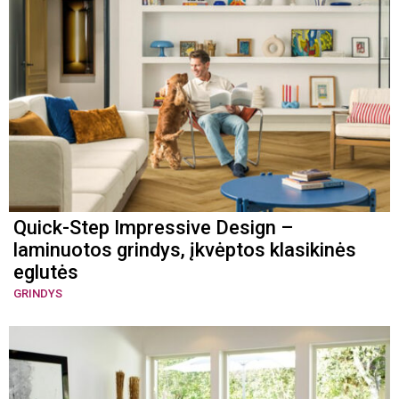
Quick-Step Impressive Design –
laminuotos grindys, įkvėptos klasikinės
eglutės
GRINDYS