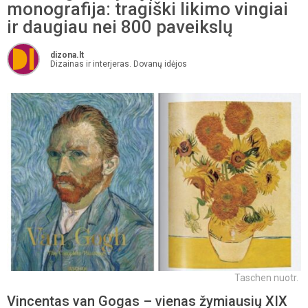
monografija: tragiški likimo vingiai
ir daugiau nei 800 paveikslų
dizona.lt
Dizainas ir interjeras. Dovanų idėjos
Taschen nuotr.
Vincentas van Gogas – vienas žymiausių XIX