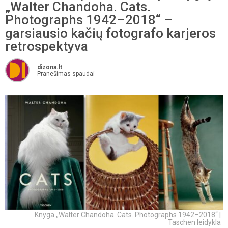
„Walter Chandoha. Cats.
Photographs 1942–2018“ –
garsiausio kačių fotografo karjeros
retrospektyva
dizona.lt
Pranešimas spaudai
Knyga „Walter Chandoha. Cats. Photographs 1942–2018“ |
Taschen leidykla