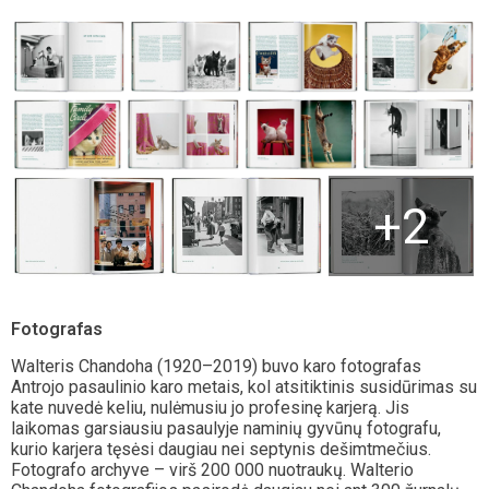
+2
Fotografas
Walteris Chandoha (1920–2019) buvo karo fotografas
Antrojo pasaulinio karo metais, kol atsitiktinis susidūrimas su
kate nuvedė keliu, nulėmusiu jo profesinę karjerą. Jis
laikomas garsiausiu pasaulyje naminių gyvūnų fotografu,
kurio karjera tęsėsi daugiau nei septynis dešimtmečius.
Fotografo archyve – virš 200 000 nuotraukų. Walterio