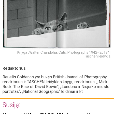
Knyga „Walter Chandoha. Cats. Photographs 1942–2018“ |
Taschen leidykla
Redaktorius
Reuelis Goldenas yra buvęs British Journal of Photography
redaktorius ir TASCHEN leidyklos knygų redaktorius: „ Mick
Rock: The Rise of David Bowie“, „Londono ir Niujorko miesto
portretas“, „National Geographic“ leidimai ir kt.
Susiję: