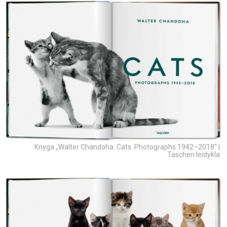
Knyga „Walter Chandoha. Cats. Photographs 1942–2018“ |
Taschen leidykla