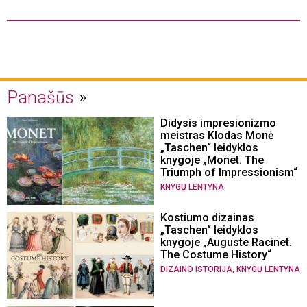
Panašūs
Didysis impresionizmo
meistras Klodas Monė
„Taschen“ leidyklos
knygoje „Monet. The
Triumph of Impressionism“
KNYGŲ LENTYNA
Kostiumo dizainas
„Taschen“ leidyklos
knygoje „Auguste Racinet.
The Costume History“
,
DIZAINO ISTORIJA
KNYGŲ LENTYNA