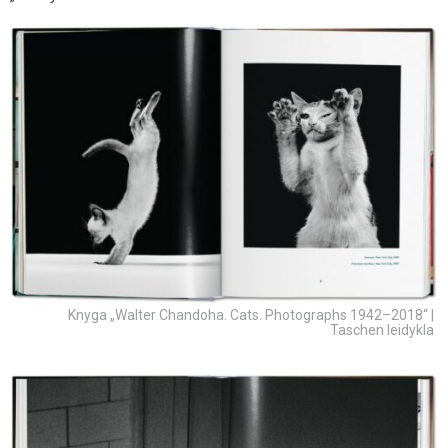
Knyga „Walter Chandoha. Cats. Photographs 1942–2018“ |
Taschen leidykla