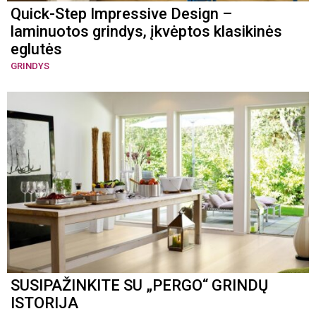
Quick-Step Impressive Design –
laminuotos grindys, įkvėptos klasikinės
eglutės
GRINDYS
SUSIPAŽINKITE SU „PERGO“ GRINDŲ
ISTORIJA