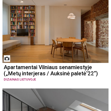
Apartamentai Vilniaus senamiestyje
(„Metų interjeras / Auksinė paletė‘22“)
DIZAINAS LIETUVOJE