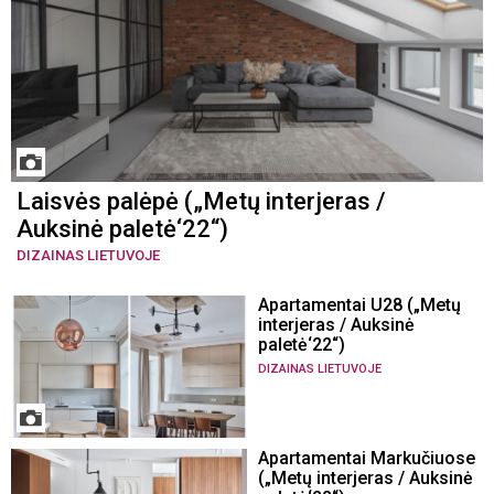
Laisvės palėpė („Metų interjeras /
Auksinė paletė‘22“)
DIZAINAS LIETUVOJE
Apartamentai U28 („Metų
interjeras / Auksinė
paletė‘22“)
DIZAINAS LIETUVOJE
Apartamentai Markučiuose
(„Metų interjeras / Auksinė