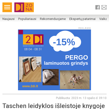
Naujausi
Populiariausi
Rekomenduojame
Ekspertų patarimai
Vaika
REKLAMA
Publikuota: 2023 m. 13 spalio d. 09:10
Taschen leidyklos išleistoje knygoje