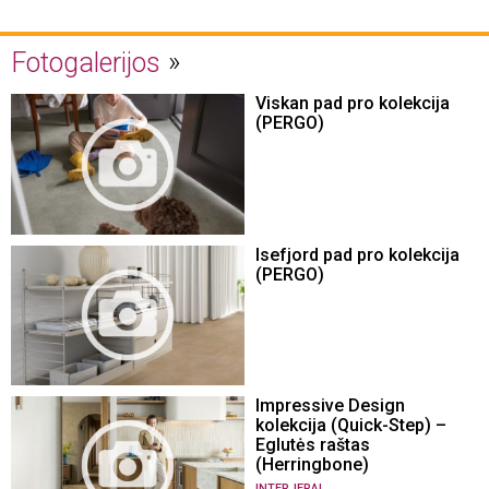
Fotogalerijos
Viskan pad pro kolekcija
(PERGO)
Isefjord pad pro kolekcija
(PERGO)
Impressive Design
kolekcija (Quick-Step) –
Eglutės raštas
(Herringbone)
INTERJERAI