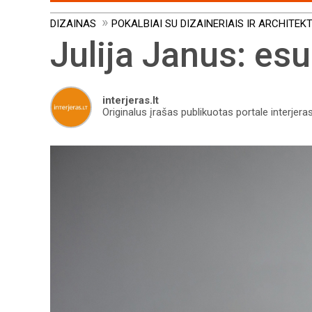
DIZAINAS
POKALBIAI SU DIZAINERIAIS IR ARCHITEK
Julija Janus: es
interjeras.lt
Originalus įrašas publikuotas portale interjeras