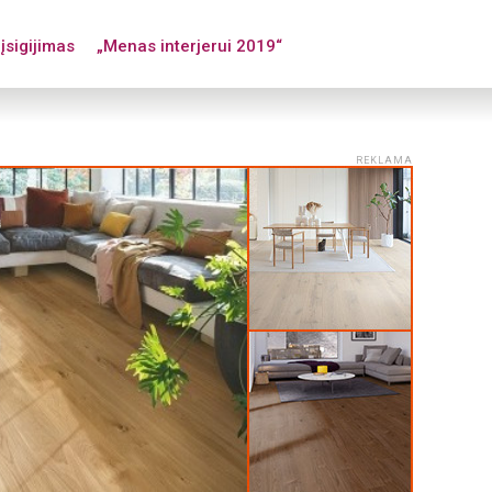
įsigijimas
„Menas interjerui 2019“
REKLAMA