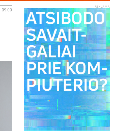
REKLAMA
. 09:00