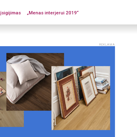
įsigijimas
„Menas interjerui 2019“
REKLAMA