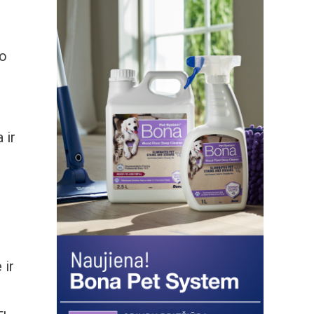
vo
 ir
 ir