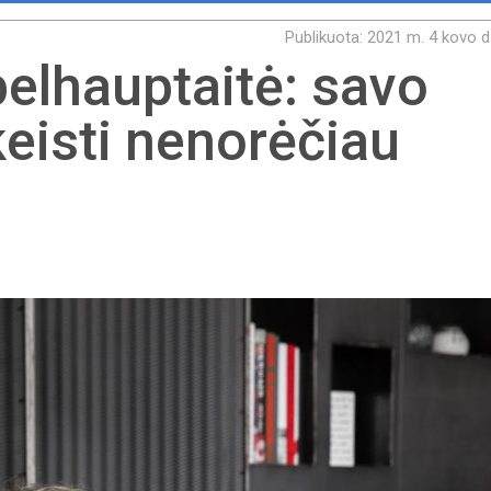
Publikuota: 2021 m. 4 kovo d
belhauptaitė: savo
eisti nenorėčiau