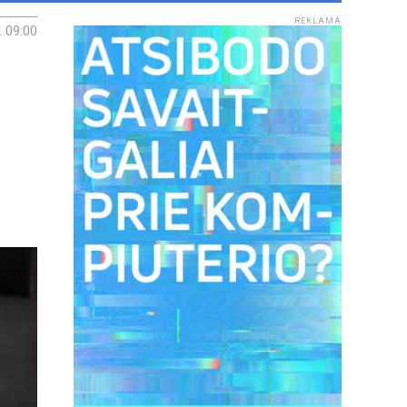
REKLAMA
. 09:00