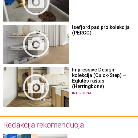
Isefjord pad pro kolekcija
(PERGO)
Impressive Design
kolekcija (Quick-Step) –
Eglutės raštas
(Herringbone)
INTERJERAI
Redakcija rekomenduoja