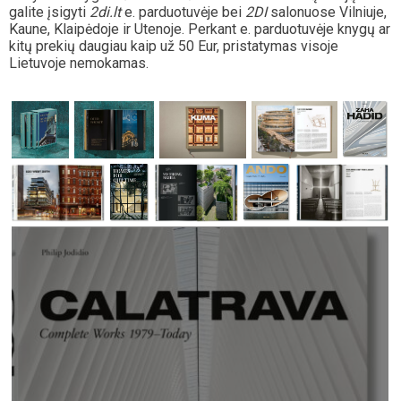
galite įsigyti
2di.lt
e. parduotuvėje bei
2DI
salonuose Vilniuje,
Kaune, Klaipėdoje ir Utenoje. Perkant e. parduotuvėje knygų ar
kitų prekių daugiau kaip už 50 Eur, pristatymas visoje
Lietuvoje nemokamas.