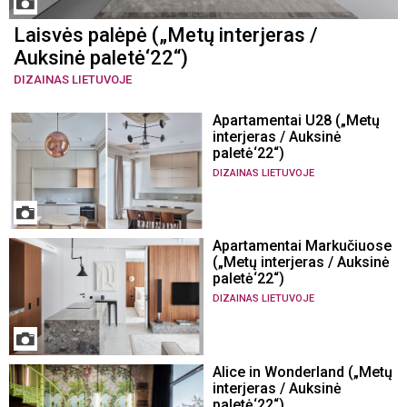
Laisvės palėpė („Metų interjeras /
Auksinė paletė‘22“)
DIZAINAS LIETUVOJE
Apartamentai U28 („Metų
interjeras / Auksinė
paletė‘22“)
DIZAINAS LIETUVOJE
Apartamentai Markučiuose
(„Metų interjeras / Auksinė
paletė‘22“)
DIZAINAS LIETUVOJE
Alice in Wonderland („Metų
interjeras / Auksinė
paletė‘22“)