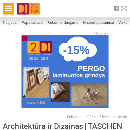
Naujausi
Populiariausi
Rekomenduojame
Ekspertų patarimai
Vaika
REKLAMA
Publikuota: 2023 m. 7 birželio d. 09:00
Architektūra ir Dizainas | TASCHEN