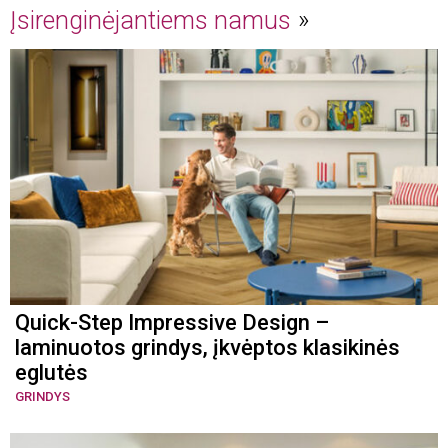
Įsirenginėjantiems namus
Quick-Step Impressive Design –
laminuotos grindys, įkvėptos klasikinės
eglutės
GRINDYS