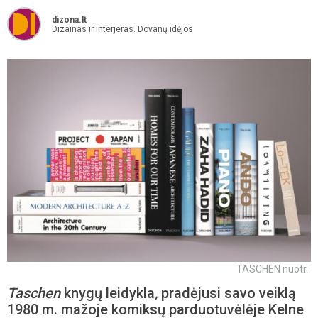
dizona.lt
Dizainas ir interjeras. Dovanų idėjos
TASCHEN nuotr.
Taschen
knygų leidykla
,
pradėjusi savo veiklą
1980 m. mažoje komiksų parduotuvėlėje Kelne