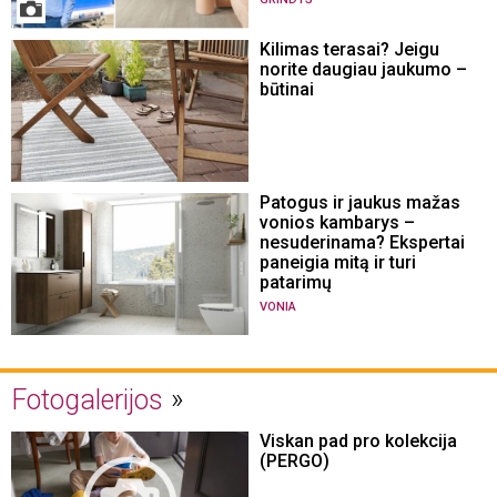
Kilimas terasai? Jeigu
norite daugiau jaukumo –
būtinai
Patogus ir jaukus mažas
vonios kambarys –
nesuderinama? Ekspertai
paneigia mitą ir turi
patarimų
VONIA
Fotogalerijos
Viskan pad pro kolekcija
(PERGO)