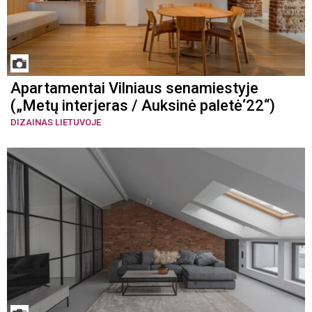
Apartamentai Vilniaus senamiestyje
(„Metų interjeras / Auksinė paletė‘22“)
DIZAINAS LIETUVOJE